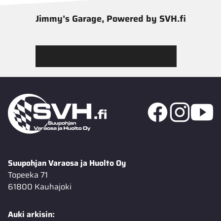
Jimmy’s Garage, Powered by SVH.fi
Tutustu Jimmy’s Garagen valikoimaan
Suupohjan Varaosa ja Huolto Oy
Topeeka 71
61800 Kauhajoki
Auki arkisin: