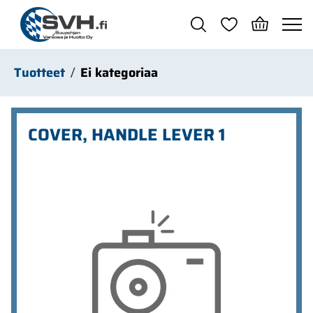
Siirry pääsisältöön
Tuotteet
Ei kategoriaa
COVER, HANDLE LEVER 1
Ohita kuvat