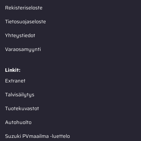
Rekisteriseloste
Tietosuojaseloste
Yhteystiedot
Varaosamyynti
Linkit:
Extranet
Talvisäilytys
Tuotekuvastot
Autohuolto
Suzuki PVmaailma -luettelo