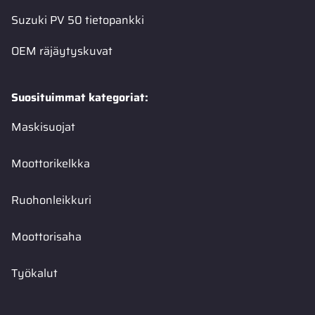
Suzuki PV 50 tietopankki
OEM räjäytyskuvat
Suosituimmat kategoriat:
Maskisuojat
Moottorikelkka
Ruohonleikkuri
Moottorisaha
Työkalut