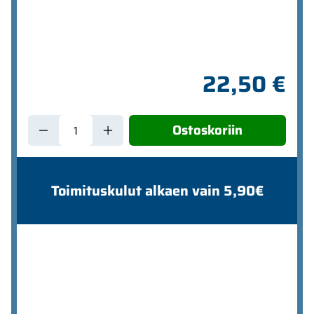
22,50 €
Ostoskoriin
Toimituskulut alkaen vain 5,90€