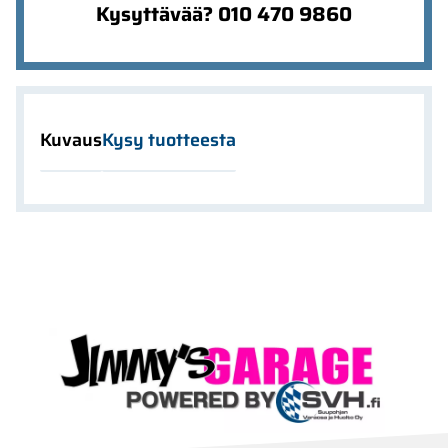
Kysyttävää? 010 470 9860
Kuvaus
Kysy tuotteesta