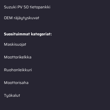
Suzuki PV 50 tietopankki
OEM räjäytyskuvat
Suosituimmat kategoriat:
Maskisuojat
Moottorikelkka
Ruohonleikkuri
Moottorisaha
Työkalut