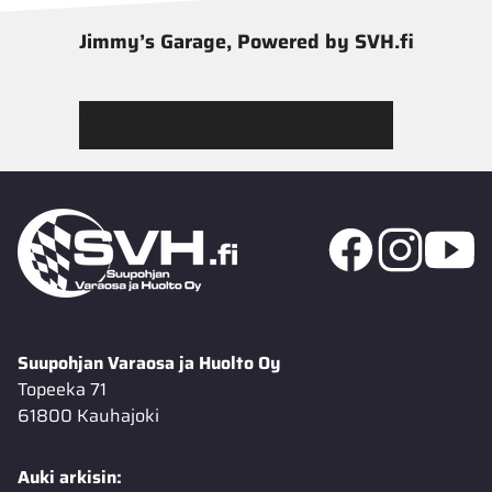
Jimmy’s Garage, Powered by SVH.fi
Tutustu Jimmy’s Garagen valikoimaan
Suupohjan Varaosa ja Huolto Oy
Topeeka 71
61800 Kauhajoki
Auki arkisin: