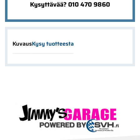
Kysyttävää? 010 470 9860
Kuvaus
Kysy tuotteesta