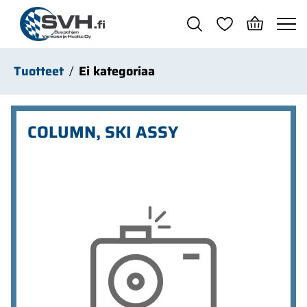
Siirry pääsisältöön
Tuotteet
Ei kategoriaa
COLUMN, SKI ASSY
Ohita kuvat