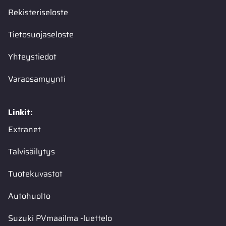
Rekisteriseloste
Tietosuojaseloste
Yhteystiedot
Varaosamyynti
Linkit:
Extranet
Talvisäilytys
Tuotekuvastot
Autohuolto
Suzuki PVmaailma -luettelo