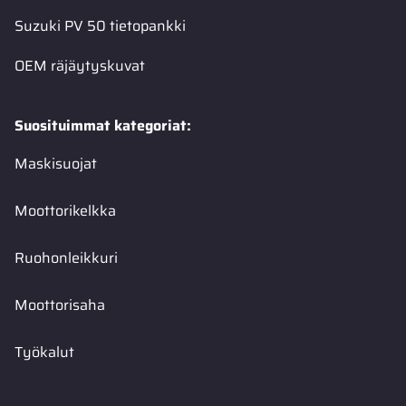
Suzuki PV 50 tietopankki
OEM räjäytyskuvat
Suosituimmat kategoriat:
Maskisuojat
Moottorikelkka
Ruohonleikkuri
Moottorisaha
Työkalut