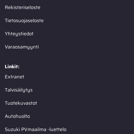
Rekisteriseloste
Tietosuojaseloste
Yhteystiedot
Varaosamyynti
Linkit:
Extranet
Talvisäilytys
Tuotekuvastot
Autohuolto
Suzuki PVmaailma -luettelo