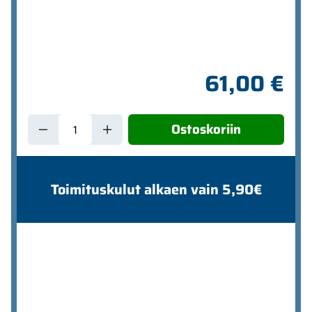
61,00 €
Ostoskoriin
Toimituskulut alkaen vain 5,90€