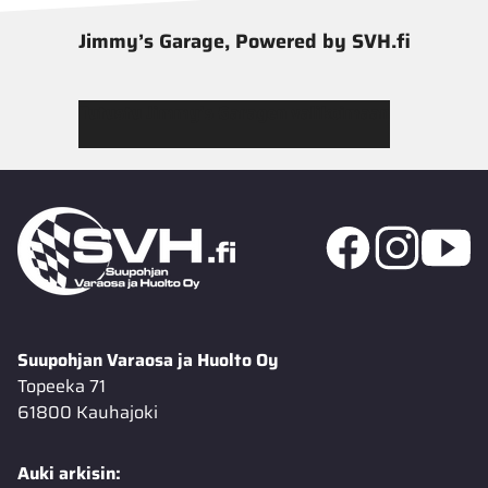
Jimmy’s Garage, Powered by SVH.fi
Tutustu Jimmy’s Garagen valikoimaan
Suupohjan Varaosa ja Huolto Oy
Topeeka 71
61800 Kauhajoki
Auki arkisin: