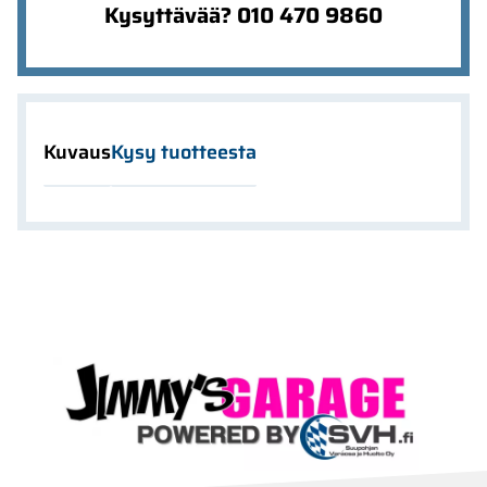
Kysyttävää? 010 470 9860
Kuvaus
Kysy tuotteesta