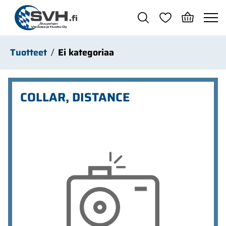
Siirry pääsisältöön
Tuotteet
Ei kategoriaa
COLLAR, DISTANCE
Ohita kuvat