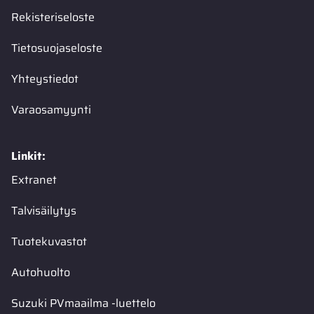
Rekisteriseloste
Tietosuojaseloste
Yhteystiedot
Varaosamyynti
Linkit:
Extranet
Talvisäilytys
Tuotekuvastot
Autohuolto
Suzuki PVmaailma -luettelo