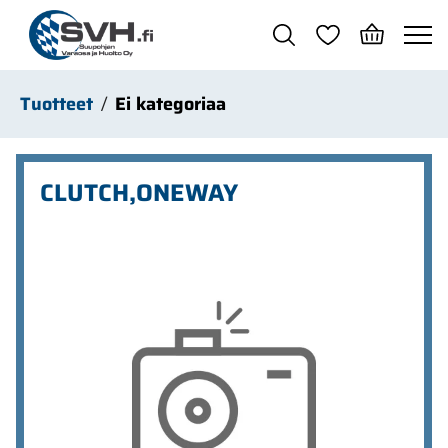
Siirry pääsisältöön
Tuotteet
Ei kategoriaa
CLUTCH,ONEWAY
Ohita kuvat