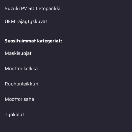
Suzuki PV 50 tietopankki
OEM räjäytyskuvat
Suosituimmat kategoriat:
Maskisuojat
Moottorikelkka
Ruohonleikkuri
Moottorisaha
Työkalut