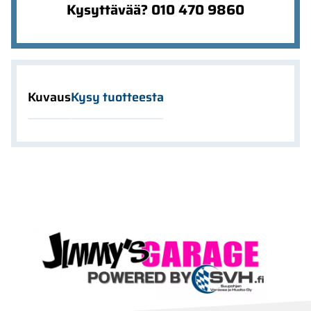
Kysyttävää? 010 470 9860
Kuvaus
Kysy tuotteesta