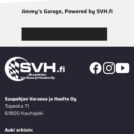
Jimmy’s Garage, Powered by SVH.fi
Tutustu Jimmy’s Garagen valikoimaan
Suupohjan Varaosa ja Huolto Oy
Topeeka 71
61800 Kauhajoki
Auki arkisin: