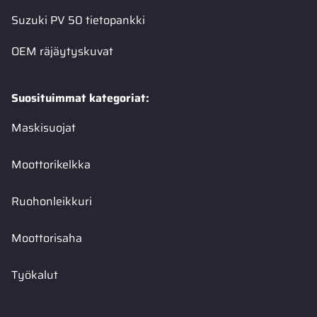
Suzuki PV 50 tietopankki
OEM räjäytyskuvat
Suosituimmat kategoriat:
Maskisuojat
Moottorikelkka
Ruohonleikkuri
Moottorisaha
Työkalut