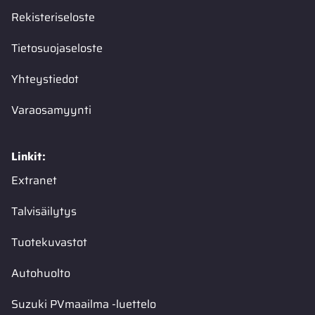
Rekisteriseloste
Tietosuojaseloste
Yhteystiedot
Varaosamyynti
Linkit:
Extranet
Talvisäilytys
Tuotekuvastot
Autohuolto
Suzuki PVmaailma -luettelo