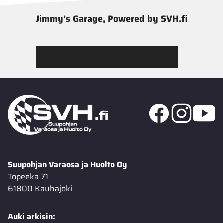
Jimmy’s Garage, Powered by SVH.fi
Tutustu Jimmy’s Garagen valikoimaan
Suupohjan Varaosa ja Huolto Oy
Topeeka 71
61800 Kauhajoki
Auki arkisin: