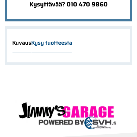
Kysyttävää? 010 470 9860
Kuvaus
Kysy tuotteesta