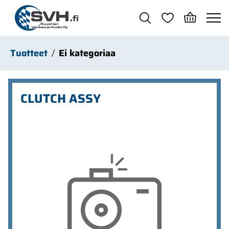
Siirry pääsisältöön
Tuotteet
Ei kategoriaa
CLUTCH ASSY
Ohita kuvat