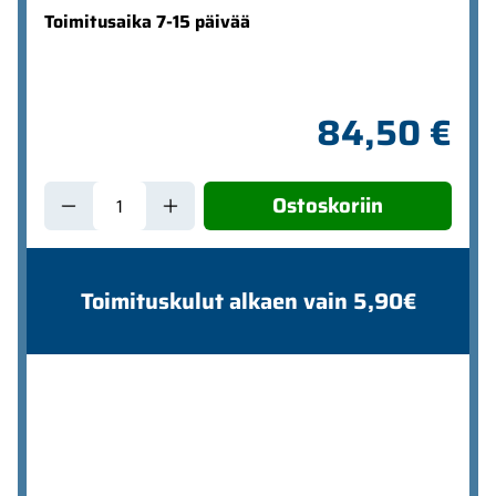
Toimitusaika 7-15 päivää
84,50 €
Ostoskoriin
Toimituskulut alkaen vain 5,90€