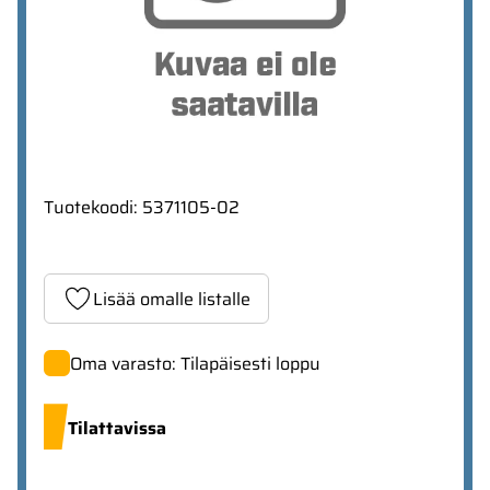
Tuotekoodi
:
5371105-02
Lisää omalle listalle
Oma varasto: Tilapäisesti loppu
Tilattavissa