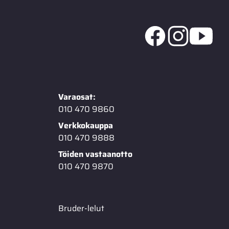
Varaosat:
010 470 9860
Verkkokauppa
010 470 9888
Töiden vastaanotto
010 470 9870
Bruder-lelut