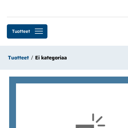
Siirry pääsisältöön
Tuotteet
Tuotteet
Ei kategoriaa
Ohita kuvat