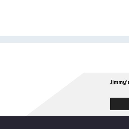
Jimmy’s
Tutustu