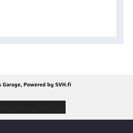
 Garage, Powered by SVH.fi
 Jimmy’s Garagen valikoimaan