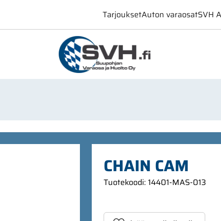
Tarjoukset
Auton varaosat
SVH A
CHAIN CAM
Tuotekoodi
:
14401-MAS-013