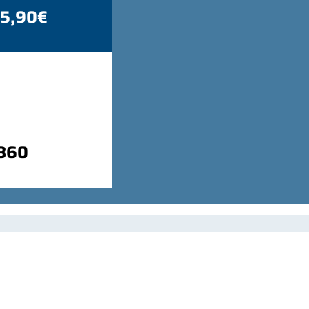
 5,90€
9860