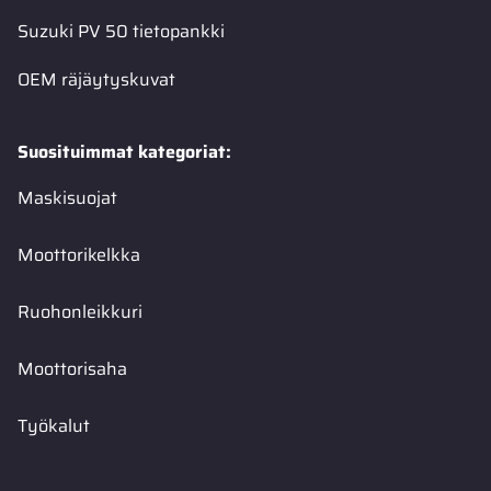
Suzuki PV 50 tietopankki
OEM räjäytyskuvat
Suosituimmat kategoriat:
Maskisuojat
Moottorikelkka
Ruohonleikkuri
Moottorisaha
Työkalut