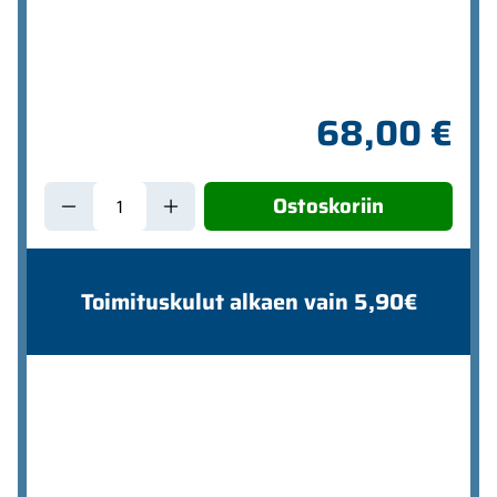
68,00 €
Ostoskoriin
Toimituskulut alkaen vain 5,90€