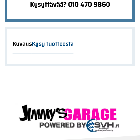
Kysyttävää? 010 470 9860
Kuvaus
Kysy tuotteesta