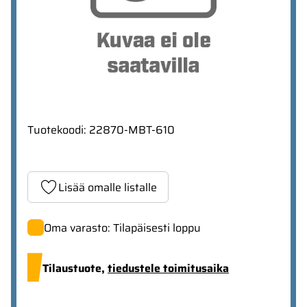
Tuotekoodi
:
22870-MBT-610
Lisää omalle listalle
Oma varasto: Tilapäisesti loppu
Tilaustuote,
tiedustele toimitusaika