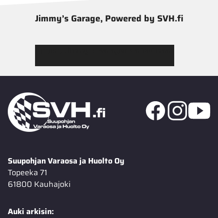
Jimmy’s Garage, Powered by SVH.fi
Tutustu Jimmy’s Garagen valikoimaan
Suupohjan Varaosa ja Huolto Oy
Topeeka 71
61800 Kauhajoki
Auki arkisin: