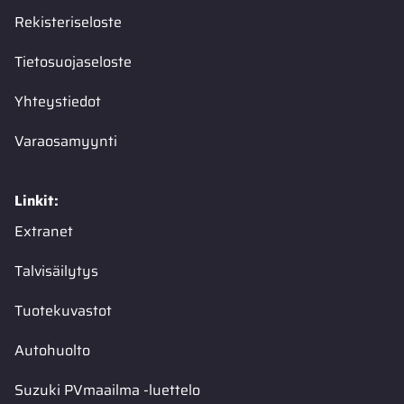
Rekisteriseloste
Tietosuojaseloste
Yhteystiedot
Varaosamyynti
Linkit:
Extranet
Talvisäilytys
Tuotekuvastot
Autohuolto
Suzuki PVmaailma -luettelo