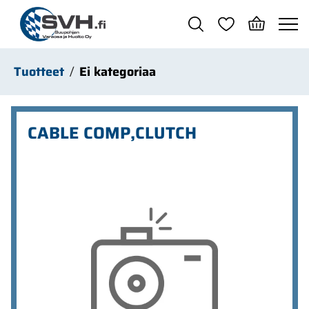
Siirry pääsisältöön
Tuotteet
Ei kategoriaa
CABLE COMP,CLUTCH
Ohita kuvat