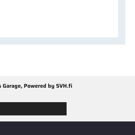
 Garage, Powered by SVH.fi
 Jimmy’s Garagen valikoimaan