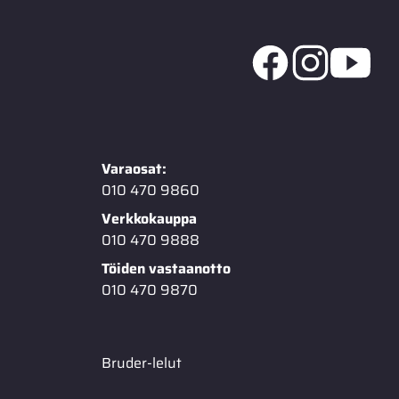
Varaosat:
010 470 9860
Verkkokauppa
010 470 9888
Töiden vastaanotto
010 470 9870
Bruder-lelut