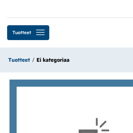
Siirry pääsisältöön
Tuotteet
Tuotteet
Ei kategoriaa
Ohita kuvat