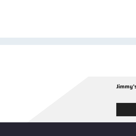
Jimmy’s
Tutustu