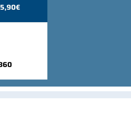
 5,90€
9860