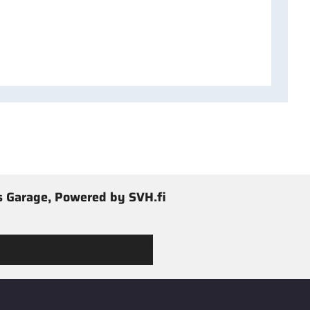
 Garage, Powered by SVH.fi
 Jimmy’s Garagen valikoimaan