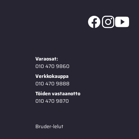
Varaosat:
010 470 9860
Verkkokauppa
010 470 9888
Töiden vastaanotto
010 470 9870
Bruder-lelut