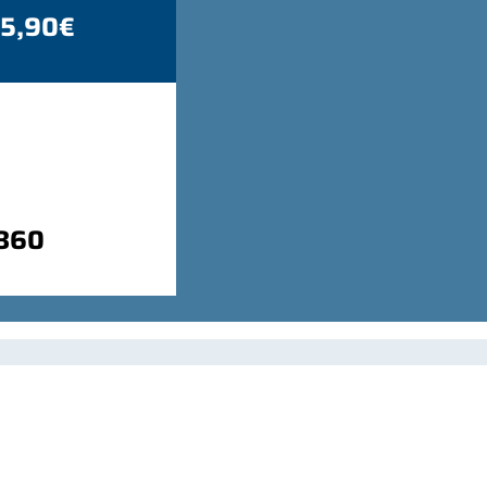
 5,90€
9860