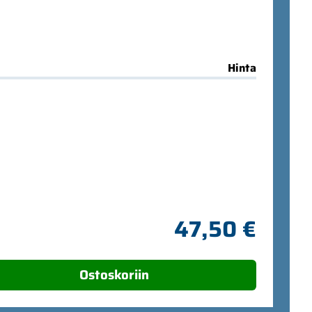
Hinta
47,50 €
Ostoskoriin