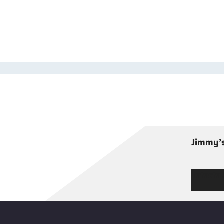
Jimmy’s
Tutustu