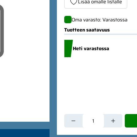
Lisää omalle listalle
Oma varasto: Varastossa
Tuotteen saatavuus
Heti varastossa