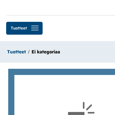
Siirry pääsisältöön
Tuotteet
Tuotteet
Ei kategoriaa
Ohita kuvat