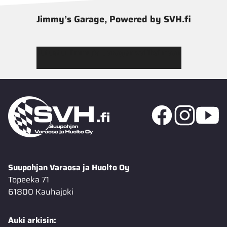
Jimmy’s Garage, Powered by SVH.fi
Tutustu Jimmy’s Garagen valikoimaan
Suupohjan Varaosa ja Huolto Oy
Topeeka 71
61800 Kauhajoki
Auki arkisin: