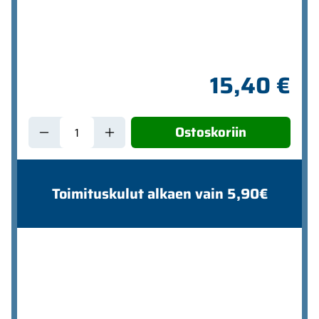
15,40 €
Ostoskoriin
Toimituskulut alkaen vain 5,90€