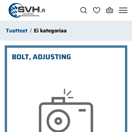
Siirry pääsisältöön
Tuotteet
Ei kategoriaa
BOLT, ADJUSTING
Ohita kuvat