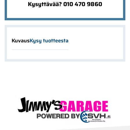
Kysyttävää? 010 470 9860
Kuvaus
Kysy tuotteesta