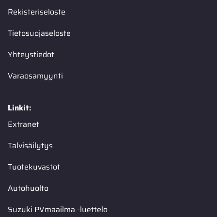
Rekisteriseloste
Tietosuojaseloste
Yhteystiedot
Varaosamyynti
Linkit:
Extranet
Talvisäilytys
Tuotekuvastot
Autohuolto
Suzuki PVmaailma -luettelo