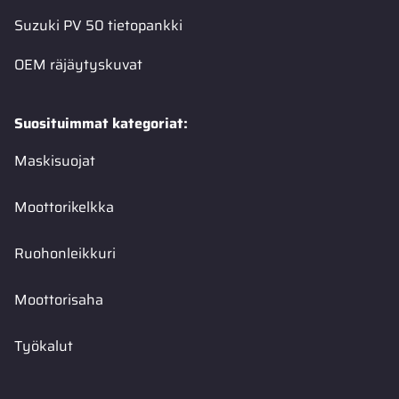
Suzuki PV 50 tietopankki
OEM räjäytyskuvat
Suosituimmat kategoriat:
Maskisuojat
Moottorikelkka
Ruohonleikkuri
Moottorisaha
Työkalut