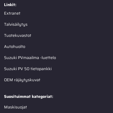
Linkit:
Extranet
Talvisäilytys
Tuotekuvastot
Autohuolto
Suzuki PVmaailma -luettelo
Suzuki PV 50 tietopankki
OEM räjäytyskuvat
Suosituimmat kategoriat:
Maskisuojat