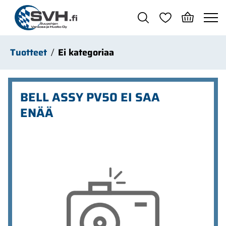
Siirry pääsisältöön
Tuotteet
Ei kategoriaa
BELL ASSY PV50 EI SAA
ENÄÄ
Ohita kuvat