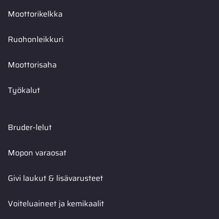
Moottorikelkka
Ruohonleikkuri
Moottorisaha
Työkalut
Bruder-lelut
Mopon varaosat
Givi laukut & lisävarusteet
Voiteluaineet ja kemikaalit