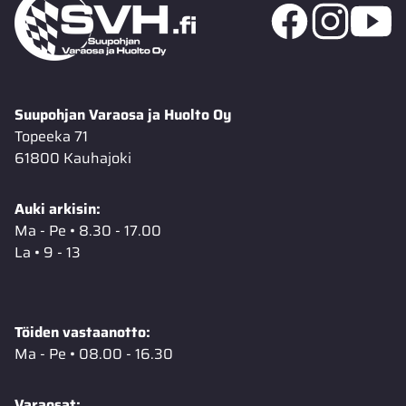
Suupohjan Varaosa ja Huolto Oy
Topeeka 71
61800 Kauhajoki
Auki arkisin:
Ma - Pe • 8.30 - 17.00
La • 9 - 13
Töiden vastaanotto:
Ma - Pe • 08.00 - 16.30
Varaosat: