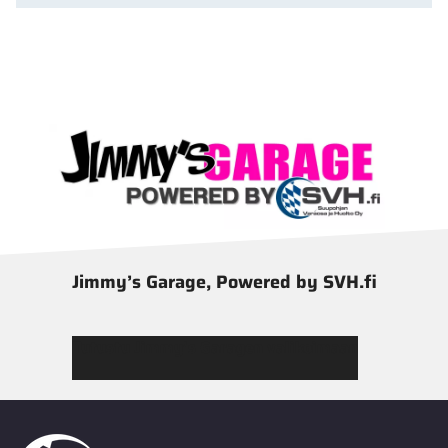
Jimmy’s Garage, Powered by SVH.fi
Tutustu Jimmy’s Garagen valikoimaan