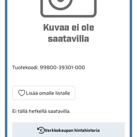
Tuotekoodi
:
99800-39301-000
Lisää omalle listalle
Ei tällä hetkellä saatavilla.
Verkkokaupan hintahistoria