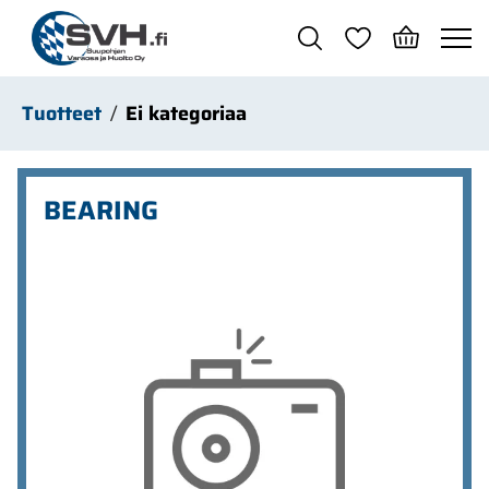
Siirry pääsisältöön
Tuotteet
Ei kategoriaa
BEARING
Ohita kuvat