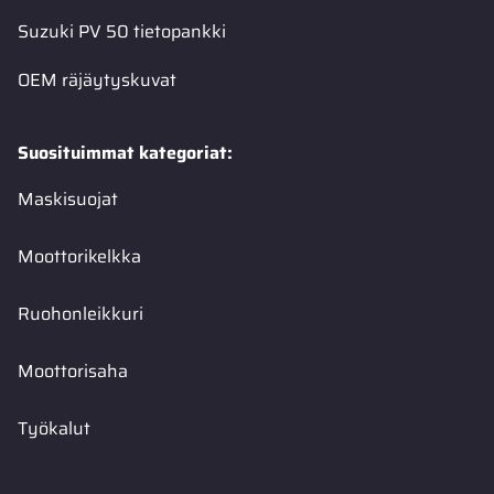
Suzuki PV 50 tietopankki
OEM räjäytyskuvat
Suosituimmat kategoriat:
Maskisuojat
Moottorikelkka
Ruohonleikkuri
Moottorisaha
Työkalut