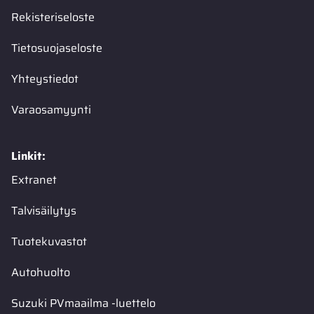
Rekisteriseloste
Tietosuojaseloste
Yhteystiedot
Varaosamyynti
Linkit:
Extranet
Talvisäilytys
Tuotekuvastot
Autohuolto
Suzuki PVmaailma -luettelo