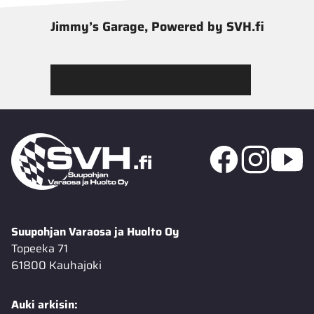
Jimmy’s Garage, Powered by SVH.fi
Tutustu Jimmy’s Garagen valikoimaan
Suupohjan Varaosa ja Huolto Oy
Topeeka 71
61800 Kauhajoki
Auki arkisin: