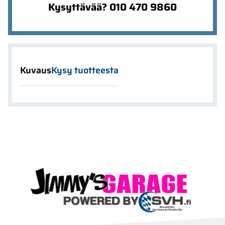
Kysyttävää? 010 470 9860
Kuvaus
Kysy tuotteesta