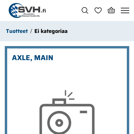
Siirry pääsisältöön
Tuotteet
Ei kategoriaa
AXLE, MAIN
Ohita kuvat