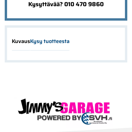
Kysyttävää? 010 470 9860
Kuvaus
Kysy tuotteesta