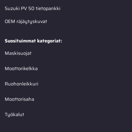
Suzuki PV 50 tietopankki
OEM räjäytyskuvat
Suosituimmat kategoriat:
Maskisuojat
Moottorikelkka
Ruohonleikkuri
Moottorisaha
Työkalut