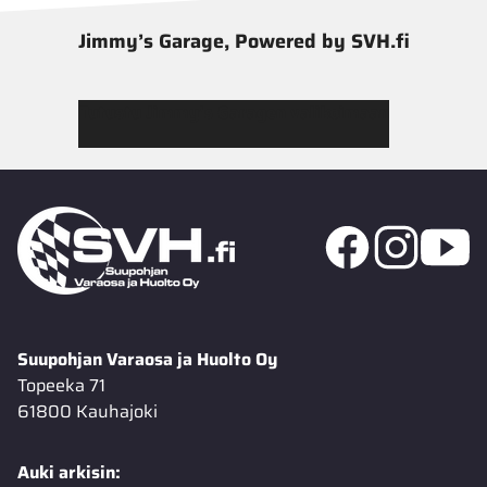
Jimmy’s Garage, Powered by SVH.fi
Tutustu Jimmy’s Garagen valikoimaan
Suupohjan Varaosa ja Huolto Oy
Topeeka 71
61800 Kauhajoki
Auki arkisin: