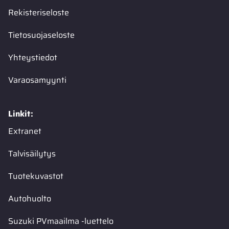
Rekisteriseloste
Tietosuojaseloste
Yhteystiedot
Varaosamyynti
Linkit:
Extranet
Talvisäilytys
Tuotekuvastot
Autohuolto
Suzuki PVmaailma -luettelo