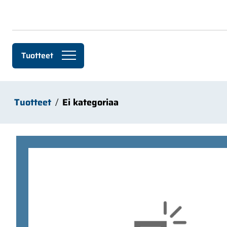
Siirry pääsisältöön
Tuotteet
Tuotteet
Ei kategoriaa
Ohita kuvat