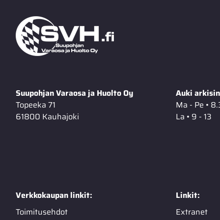
Suupohjan Varaosa ja Huolto Oy
Auki arkisin
Topeeka 71
Ma - Pe • 8.
61800 Kauhajoki
La • 9 - 13
Verkkokaupan linkit:
Linkit:
Toimitusehdot
Extranet