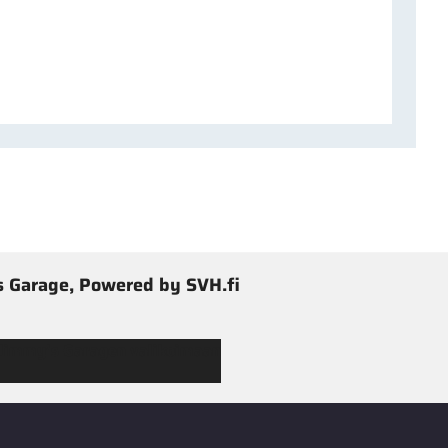
 Garage, Powered by SVH.fi
 Jimmy’s Garagen valikoimaan