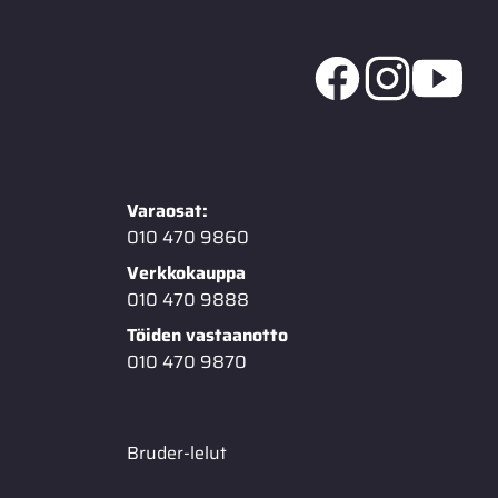
Varaosat:
010 470 9860
Verkkokauppa
010 470 9888
Töiden vastaanotto
010 470 9870
Bruder-lelut