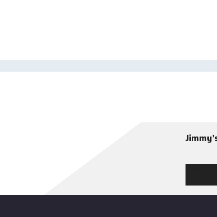
Jimmy’s
Tutustu