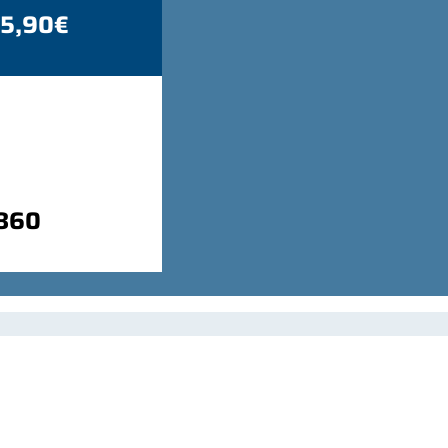
 5,90€
9860