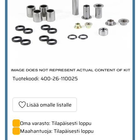
Tuotekoodi
:
400-26-110025
Lisää omalle listalle
Oma varasto: Tilapäisesti loppu
Maahantuoja: Tilapäisesti loppu