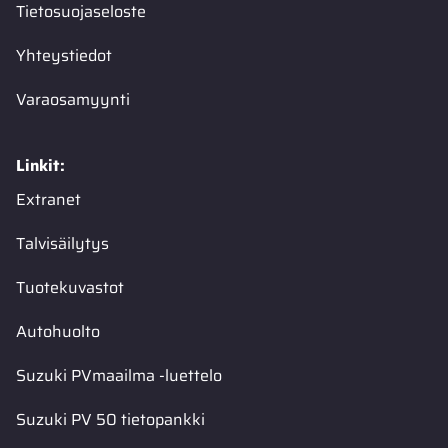
Tietosuojaseloste
Yhteystiedot
Varaosamyynti
Linkit:
Extranet
Talvisäilytys
Tuotekuvastot
Autohuolto
Suzuki PVmaailma -luettelo
Suzuki PV 50 tietopankki