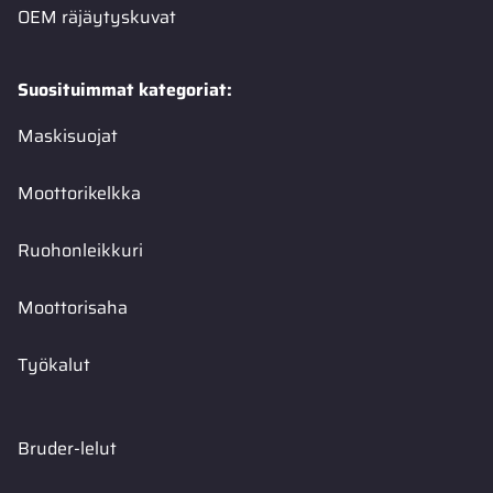
OEM räjäytyskuvat
Suosituimmat kategoriat:
Maskisuojat
Moottorikelkka
Ruohonleikkuri
Moottorisaha
Työkalut
Bruder-lelut