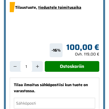
Tilaustuote,
tiedustele toimitusaika
100,00 €
-16%
Ovh. 119,00 €
Ostoskoriin
Tilaa ilmoitus sähköpostiisi kun tuote on
varastossa.