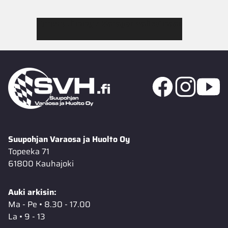
Tutustu Jimmy’s Garagen valikoimaan
Suupohjan Varaosa ja Huolto Oy
Topeeka 71
61800 Kauhajoki
Auki arkisin:
Ma - Pe • 8.30 - 17.00
La • 9 - 13