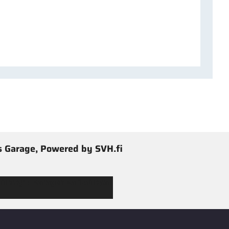
 Garage, Powered by SVH.fi
 Jimmy’s Garagen valikoimaan