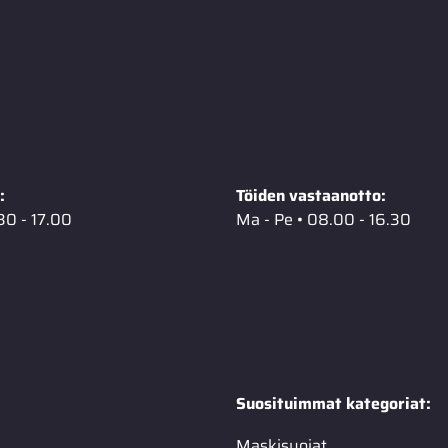
:
Töiden vastaanotto:
30 - 17.00
Ma - Pe • 08.00 - 16.30
Suosituimmat kategoriat:
Maskisuojat