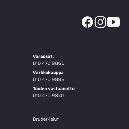
Varaosat:
010 470 9860
Verkkokauppa
010 470 9888
Töiden vastaanotto
010 470 9870
Bruder-lelut