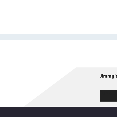
Jimmy’s
Tutustu