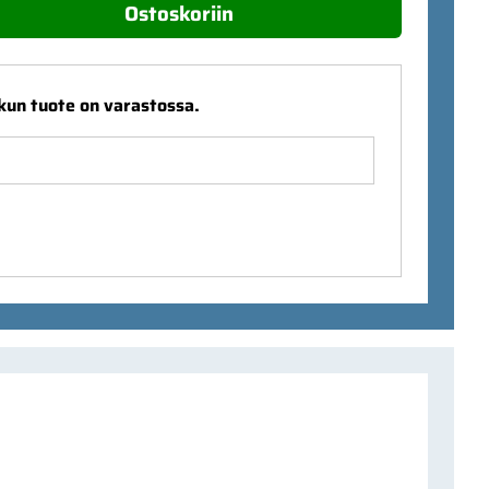
Ostoskoriin
 kun tuote on varastossa.