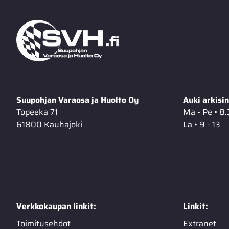
Suupohjan Varaosa ja Huolto Oy
Auki arkisin
Topeeka 71
Ma - Pe • 8.
61800 Kauhajoki
La • 9 - 13
Verkkokaupan linkit:
Linkit:
Toimitusehdot
Extranet