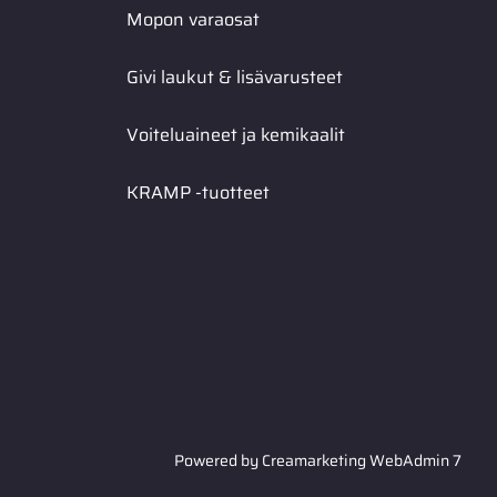
Mopon varaosat
Givi laukut & lisävarusteet
Voiteluaineet ja kemikaalit
KRAMP -tuotteet
Powered by
Creamarketing WebAdmin 7