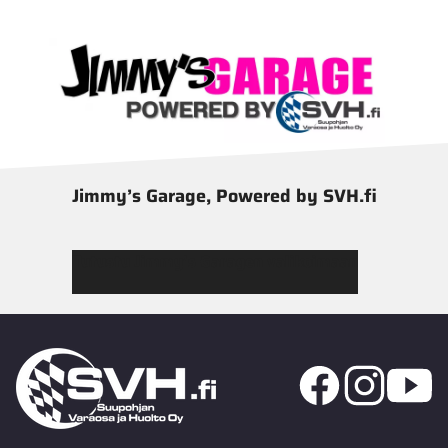
Jimmy’s Garage, Powered by SVH.fi
Tutustu Jimmy’s Garagen valikoimaan