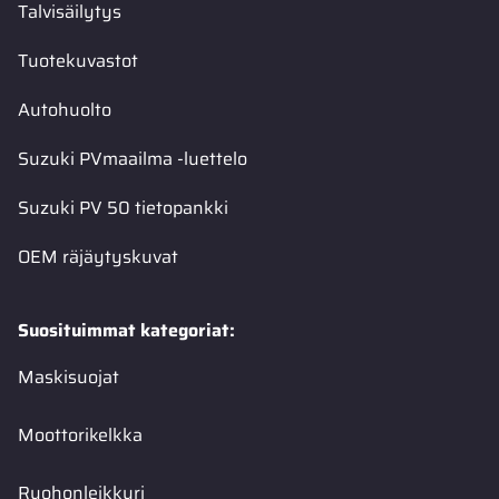
Talvisäilytys
Tuotekuvastot
Autohuolto
Suzuki PVmaailma -luettelo
Suzuki PV 50 tietopankki
OEM räjäytyskuvat
Suosituimmat kategoriat:
Maskisuojat
Moottorikelkka
Ruohonleikkuri