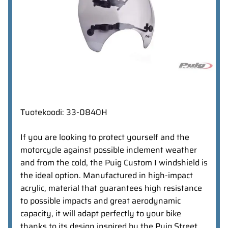
Tuotekoodi
:
33-0840H
If you are looking to protect yourself and the
motorcycle against possible inclement weather
and from the cold, the Puig Custom I windshield is
the ideal option. Manufactured in high-impact
acrylic, material that guarantees high resistance
to possible impacts and great aerodynamic
capacity, it will adapt perfectly to your bike
thanks to its design inspired by the Puig Street