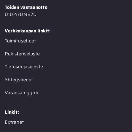
Töiden vastaanotto
010 470 9870
Verkkokaupan linkit:
Toimitusehdot
Rekisteriseloste
Tietosuojaseloste
Yhteystiedot
Varaosamyynti
Linkit:
Extranet