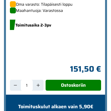
Oma varasto: Tilapäisesti loppu
Maahantuoja: Varastossa
Toimitusaika 2-3pv
151,50 €
Ostoskoriin
Toimituskulut alkaen vain 5,90€