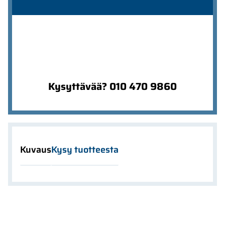
Kysyttävää? 010 470 9860
Kuvaus
Kysy tuotteesta