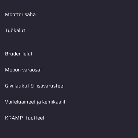
Moottorisaha
Työkalut
Bruder-lelut
Mopon varaosat
Givi laukut & lisävarusteet
Voiteluaineet ja kemikaalit
KRAMP -tuotteet