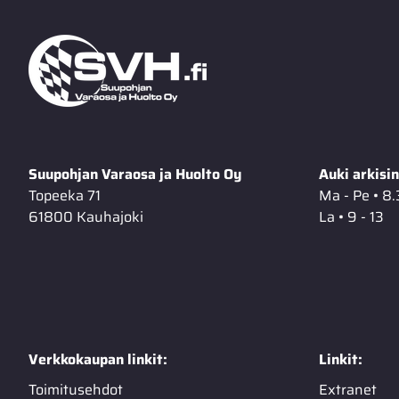
Suupohjan Varaosa ja Huolto Oy
Auki arkisin
Topeeka 71
Ma - Pe • 8.
61800 Kauhajoki
La • 9 - 13
Verkkokaupan linkit:
Linkit:
Toimitusehdot
Extranet