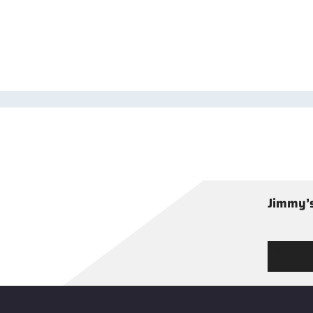
Jimmy’s
Tutustu