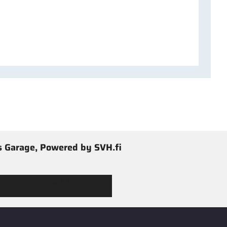
 Garage, Powered by SVH.fi
 Jimmy’s Garagen valikoimaan