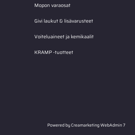
Mopon varaosat
Givi laukut & lisävarusteet
Voiteluaineet ja kemikaalit
KRAMP -tuotteet
Powered by
Creamarketing WebAdmin 7