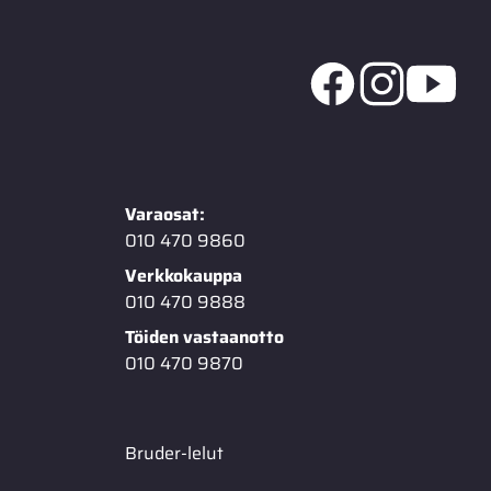
Varaosat:
010 470 9860
Verkkokauppa
010 470 9888
Töiden vastaanotto
010 470 9870
Bruder-lelut