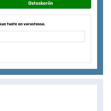
Ostoskoriin
 kun tuote on varastossa.