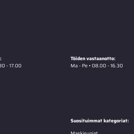
:
Töiden vastaanotto:
30 - 17.00
Ma - Pe • 08.00 - 16.30
Suosituimmat kategoriat:
Maskisuojat