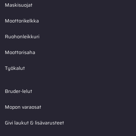
Maskisuojat
Moottorikelkka
Ruohonleikkuri
Moottorisaha
Työkalut
Bruder-lelut
Mopon varaosat
Givi laukut & lisävarusteet