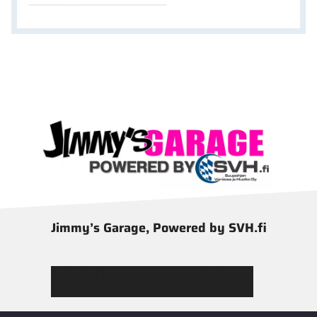
Jimmy’s Garage, Powered by SVH.fi
Tutustu Jimmy’s Garagen valikoimaan