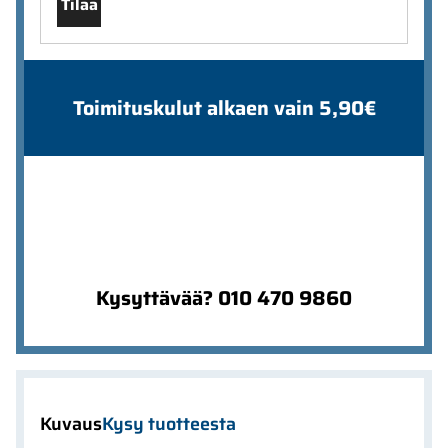
Tilaa
Toimituskulut alkaen vain 5,90€
Kysyttävää? 010 470 9860
Kuvaus
Kysy tuotteesta