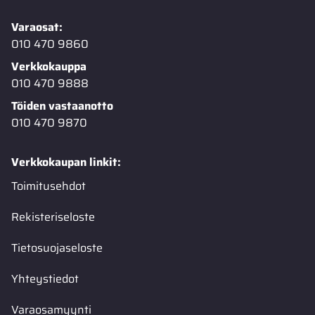
Varaosat:
010 470 9860
Verkkokauppa
010 470 9888
Töiden vastaanotto
010 470 9870
Verkkokaupan linkit:
Toimitusehdot
Rekisteriseloste
Tietosuojaseloste
Yhteystiedot
Varaosamyynti