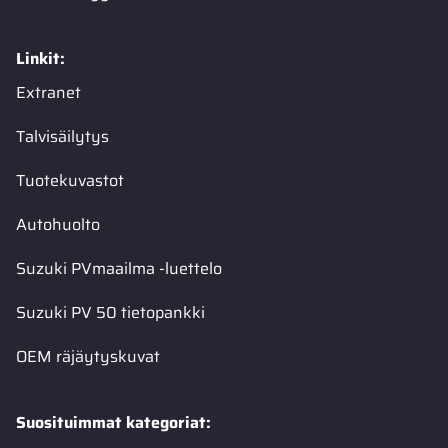
Linkit:
Extranet
Talvisäilytys
Tuotekuvastot
Autohuolto
Suzuki PVmaailma -luettelo
Suzuki PV 50 tietopankki
OEM räjäytyskuvat
Suosituimmat kategoriat: