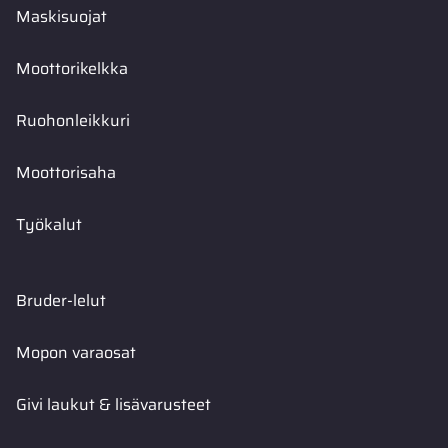
Maskisuojat
Moottorikelkka
Ruohonleikkuri
Moottorisaha
Työkalut
Bruder-lelut
Mopon varaosat
Givi laukut & lisävarusteet