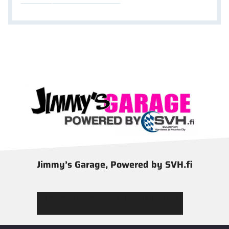
Jimmy’s Garage, Powered by SVH.fi
Tutustu Jimmy’s Garagen valikoimaan