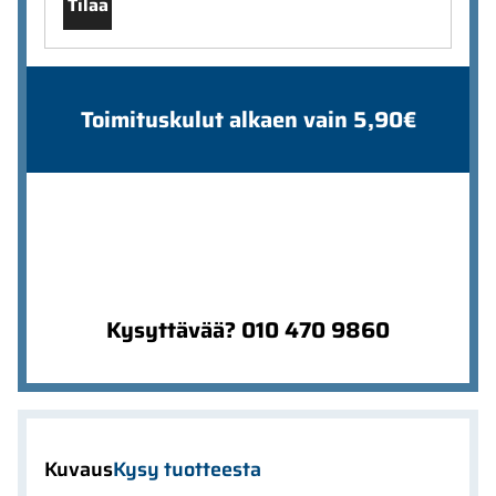
Tilaa
Toimituskulut alkaen vain 5,90€
Kysyttävää? 010 470 9860
Kuvaus
Kysy tuotteesta