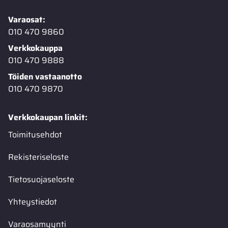
Varaosat:
010 470 9860
Verkkokauppa
010 470 9888
Töiden vastaanotto
010 470 9870
Verkkokaupan linkit:
Toimitusehdot
Rekisteriseloste
Tietosuojaseloste
Yhteystiedot
Varaosamyynti