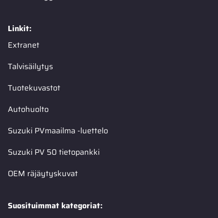
Linkit:
Extranet
Talvisäilytys
Tuotekuvastot
Autohuolto
Suzuki PVmaailma -luettelo
Suzuki PV 50 tietopankki
OEM räjäytyskuvat
Suosituimmat kategoriat: