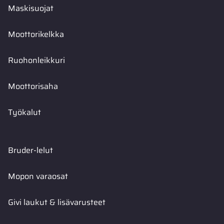
Maskisuojat
Moottorikelkka
Ruohonleikkuri
Moottorisaha
Työkalut
Bruder-lelut
Mopon varaosat
Givi laukut & lisävarusteet