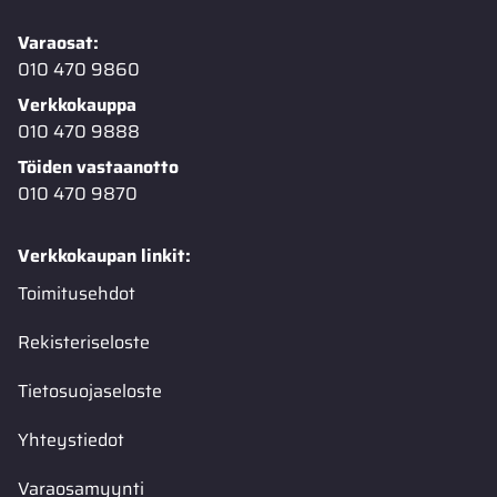
Varaosat:
010 470 9860
Verkkokauppa
010 470 9888
Töiden vastaanotto
010 470 9870
Verkkokaupan linkit:
Toimitusehdot
Rekisteriseloste
Tietosuojaseloste
Yhteystiedot
Varaosamyynti