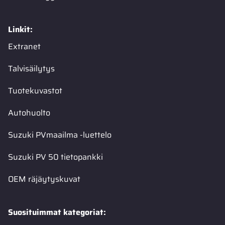
Linkit:
Extranet
Talvisäilytys
Tuotekuvastot
Autohuolto
Suzuki PVmaailma -luettelo
Suzuki PV 50 tietopankki
OEM räjäytyskuvat
Suosituimmat kategoriat: