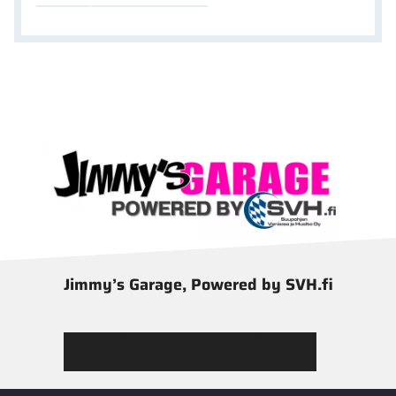
Jimmy’s Garage, Powered by SVH.fi
Tutustu Jimmy’s Garagen valikoimaan