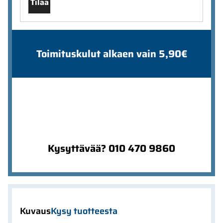
Tilaa
Toimituskulut alkaen vain 5,90€
Kysyttävää? 010 470 9860
Kuvaus
Kysy tuotteesta