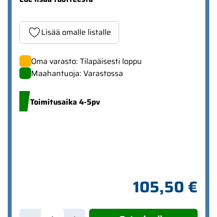
Lisää omalle listalle
Oma varasto: Tilapäisesti loppu
Maahantuoja: Varastossa
Toimitusaika 4-5pv
105,50 €