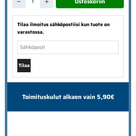
Ostoskoriin
Tilaa ilmoitus sähköpostiisi kun tuote on
varastossa.
Tilaa
Toimituskulut alkaen vain 5,90€