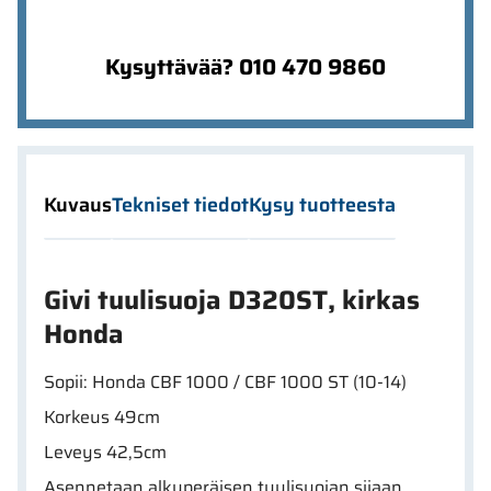
Kysyttävää? 010 470 9860
Kuvaus
Tekniset tiedot
Kysy tuotteesta
Givi tuulisuoja D320ST, kirkas
Honda
Sopii: Honda CBF 1000 / CBF 1000 ST (10-14)
Korkeus 49cm
Leveys 42,5cm
Asennetaan alkuperäisen tuulisuojan sijaan.