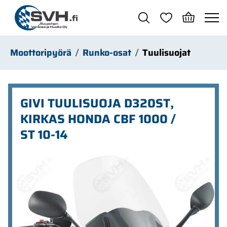
Siirry pääsisältöön
Moottoripyörä
Runko-osat
Tuulisuojat
GIVI TUULISUOJA D320ST,
KIRKAS HONDA CBF 1000 /
ST 10-14
Ohita kuvat