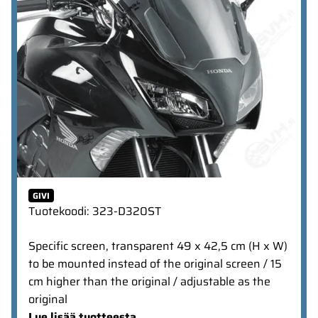
GIVI
Tuotekoodi
:
323-D320ST
Specific screen, transparent 49 x 42,5 cm (H x W)
to be mounted instead of the original screen / 15
cm higher than the original / adjustable as the
original
Lue lisää tuotteesta