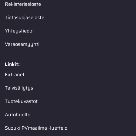
Rekisteriseloste
Tietosuojaseloste
Yhteystiedot
Varaosamyynti
Linkit:
Extranet
Talvisäilytys
Tuotekuvastot
Autohuolto
Suzuki PVmaailma -luettelo