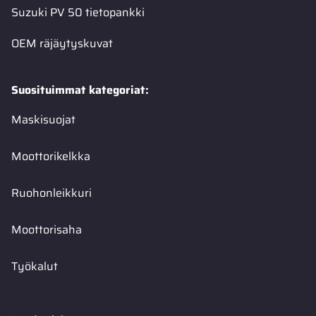
Suzuki PV 50 tietopankki
OEM räjäytyskuvat
Suosituimmat kategoriat:
Maskisuojat
Moottorikelkka
Ruohonleikkuri
Moottorisaha
Työkalut