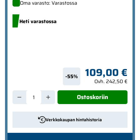
Oma varasto: Varastossa
Heti varastossa
109,00 €
-55%
Ovh. 242,50 €
Ostoskoriin
Verkkokaupan hintahistoria