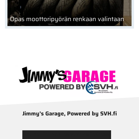
Opas moottoripyörän renkaan valintaan
Jimmy’s Garage, Powered by SVH.fi
Tutustu Jimmy’s Garagen valikoimaan