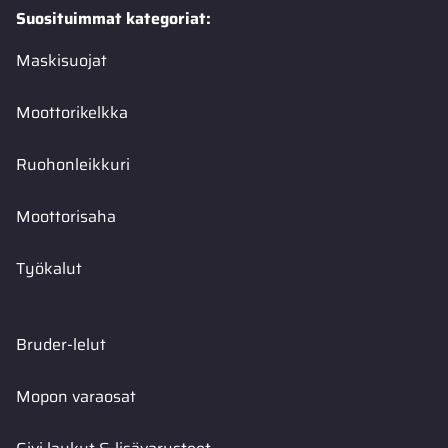
Suosituimmat kategoriat:
Maskisuojat
Moottorikelkka
Ruohonleikkuri
Moottorisaha
Työkalut
Bruder-lelut
Mopon varaosat