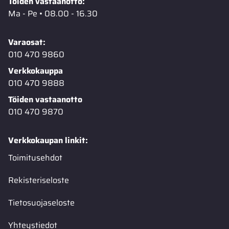
Töiden vastaanotto:
Ma - Pe • 08.00 - 16.30
Varaosat:
010 470 9860
Verkkokauppa
010 470 9888
Töiden vastaanotto
010 470 9870
Verkkokaupan linkit:
Toimitusehdot
Rekisteriseloste
Tietosuojaseloste
Yhteystiedot