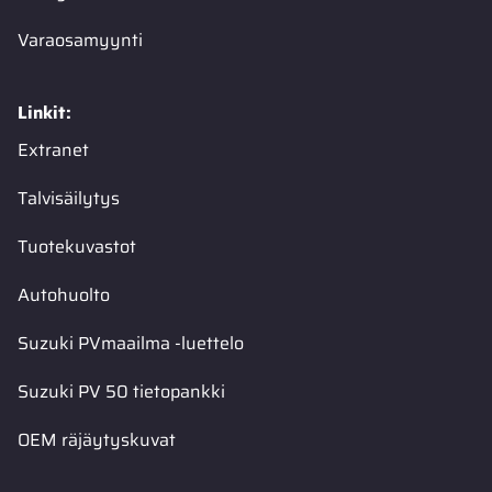
Varaosamyynti
Linkit:
Extranet
Talvisäilytys
Tuotekuvastot
Autohuolto
Suzuki PVmaailma -luettelo
Suzuki PV 50 tietopankki
OEM räjäytyskuvat