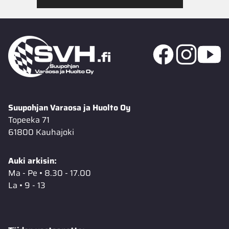
Suupohjan Varaosa ja Huolto Oy
Topeeka 71
61800 Kauhajoki
Auki arkisin:
Ma - Pe • 8.30 - 17.00
La • 9 - 13