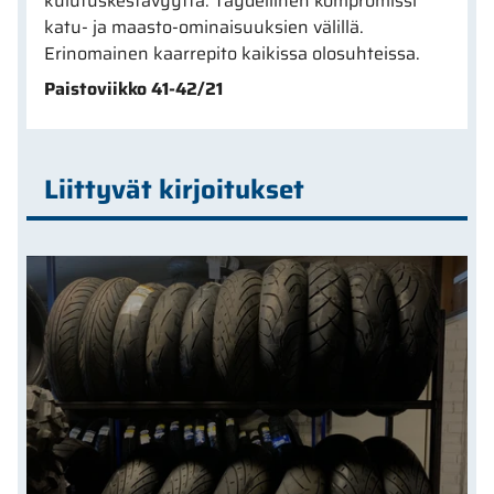
kulutuskestävyyttä. Täydellinen kompromissi
katu- ja maasto-ominaisuuksien välillä.
Erinomainen kaarrepito kaikissa olosuhteissa.
Paistoviikko 41-42/21
Liittyvät kirjoitukset