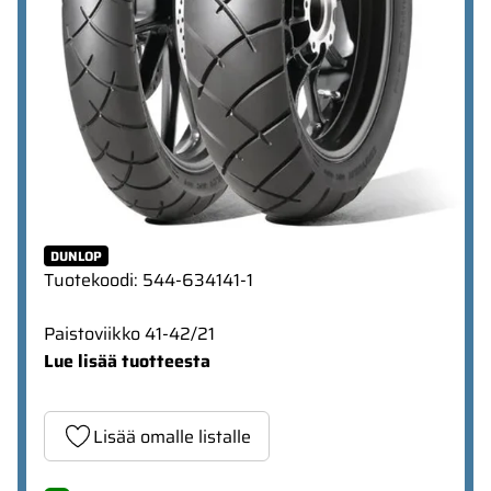
DUNLOP
Tuotekoodi
:
544-634141-1
Paistoviikko 41-42/21
Lue lisää tuotteesta
Lisää omalle listalle