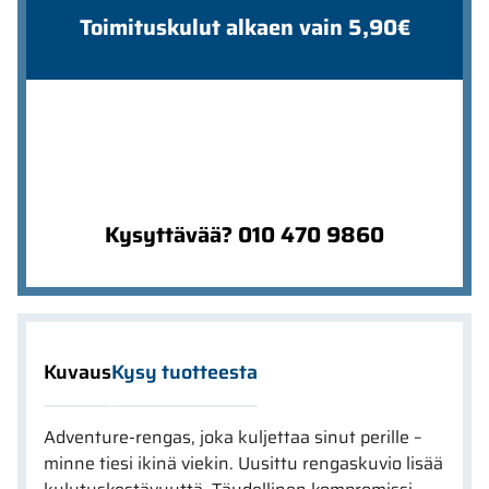
Toimituskulut alkaen vain 5,90€
Kysyttävää? 010 470 9860
Kuvaus
Kysy tuotteesta
Adventure-rengas, joka kuljettaa sinut perille –
minne tiesi ikinä viekin. Uusittu rengaskuvio lisää