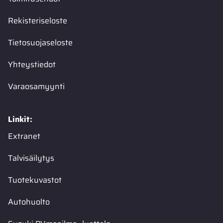
Rekisteriseloste
Tietosuojaseloste
Yhteystiedot
Varaosamyynti
Linkit:
Extranet
Talvisäilytys
Tuotekuvastot
Autohuolto