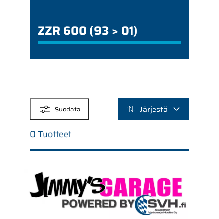
ZZR 600 (93 > 01)
SUODATTIMET
Järjestä
Suodata
0 Tuotteet