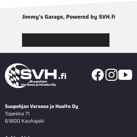
Jimmy’s Garage, Powered by SVH.fi
Tutustu Jimmy’s Garagen valikoimaan
Suupohjan Varaosa ja Huolto Oy
Topeeka 71
61800 Kauhajoki