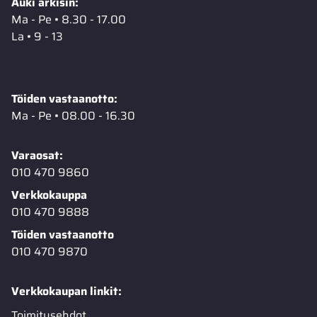
Auki arkisin:
Ma - Pe • 8.30 - 17.00
La • 9 - 13
Töiden vastaanotto:
Ma - Pe • 08.00 - 16.30
Varaosat:
010 470 9860
Verkkokauppa
010 470 9888
Töiden vastaanotto
010 470 9870
Verkkokaupan linkit:
Toimitusehdot