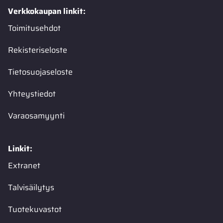
Verkkokaupan linkit:
Toimitusehdot
Rekisteriseloste
Tietosuojaseloste
Yhteystiedot
Varaosamyynti
Linkit:
Extranet
Talvisäilytys
Tuotekuvastot