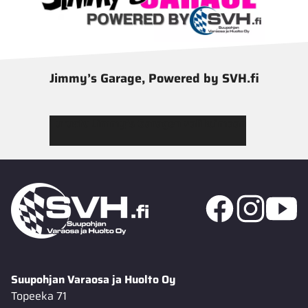
Jimmy’s Garage, Powered by SVH.fi
Tutustu Jimmy’s Garagen valikoimaan
Suupohjan Varaosa ja Huolto Oy
Topeeka 71