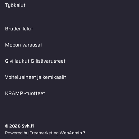
Työkalut
Bruder-lelut
Mopon varaosat
Givi laukut & lisävarusteet
Voiteluaineet ja kemikaalit
KRAMP -tuotteet
© 2026 Svh.fi
Powered by
Creamarketing WebAdmin 7