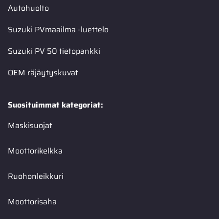
Autohuolto
Suzuki PVmaailma -luettelo
Suzuki PV 50 tietopankki
OEM räjäytyskuvat
Suosituimmat kategoriat:
Maskisuojat
Moottorikelkka
Ruohonleikkuri
Moottorisaha