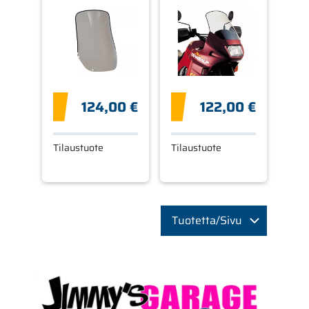
V TRANSALP
600 V
TRANSALP
124,00 €
122,00 €
Tilaustuote
Tilaustuote
Tuotetta/Sivu