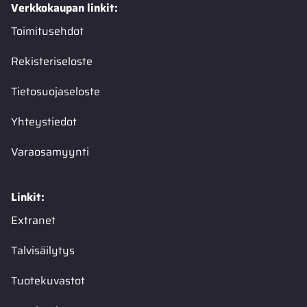
Verkkokaupan linkit:
Toimitusehdot
Rekisteriseloste
Tietosuojaseloste
Yhteystiedot
Varaosamyynti
Linkit:
Extranet
Talvisäilytys
Tuotekuvastot