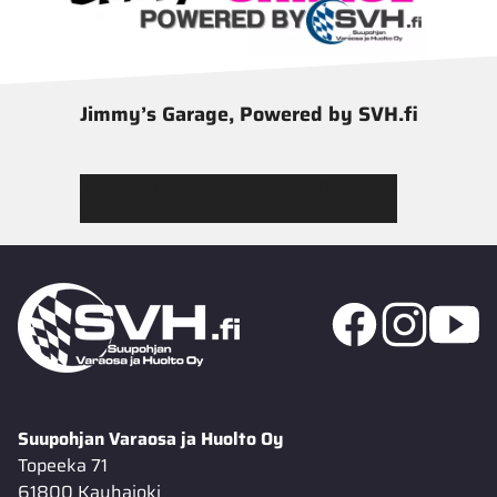
Jimmy’s Garage, Powered by SVH.fi
Tutustu Jimmy’s Garagen valikoimaan
Suupohjan Varaosa ja Huolto Oy
Topeeka 71
61800 Kauhajoki