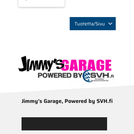
Tuotetta/Sivu
Jimmy’s Garage, Powered by SVH.fi
Tutustu Jimmy’s Garagen valikoimaan