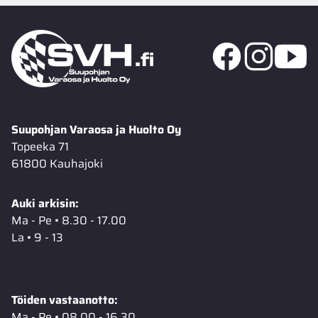
Suupohjan Varaosa ja Huolto Oy
Topeeka 71
61800 Kauhajoki
Auki arkisin:
Ma - Pe • 8.30 - 17.00
La • 9 - 13
Töiden vastaanotto:
Ma - Pe • 08.00 - 16.30