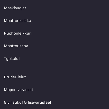
Maskisuojat
Moottorikelkka
Ruohonleikkuri
Moottorisaha
Työkalut
Bruder-lelut
Mopon varaosat
Givi laukut & lisävarusteet