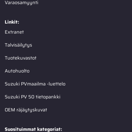
Varaosamyynti
Linkit:
Extranet
Talvisäilytys
Tuotekuvastot
Autohuolto
Suzuki PVmaailma -luettelo
Suzuki PV 50 tietopankki
OEM räjäytyskuvat
Suosituimmat kategoriat: