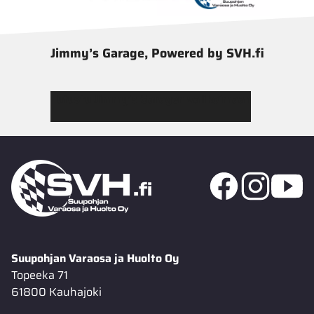
Jimmy’s Garage, Powered by SVH.fi
Tutustu Jimmy’s Garagen valikoimaan
Suupohjan Varaosa ja Huolto Oy
Topeeka 71
61800 Kauhajoki