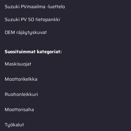
Suzuki PVmaailma -luettelo
Suzuki PV 50 tietopankki
OEM räjäytyskuvat
Suosituimmat kategoriat:
Maskisuojat
Moottorikelkka
Ruohonleikkuri
Moottorisaha
Työkalut