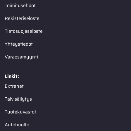
Toimitusehdot
Rekisteriseloste
Tietosuojaseloste
Yhteystiedot
Varaosamyynti
Linkit:
Extranet
Talvisäilytys
Tuotekuvastot
Autohuolto