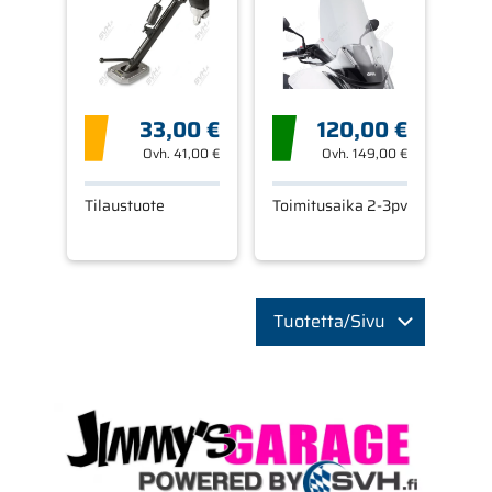
750
33,00 €
120,00 €
Ovh.
41,00 €
Ovh.
149,00 €
Tilaustuote
Toimitusaika 2-3pv
Tuotetta/Sivu