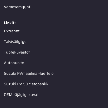
Varaosamyynti
Linkit:
Extranet
Talvisäilytys
Tuotekuvastot
Autohuolto
Suzuki PVmaailma -luettelo
Suzuki PV 50 tietopankki
OEM räjäytyskuvat