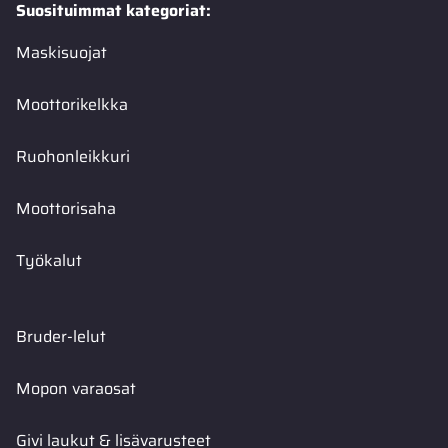
Suosituimmat kategoriat:
Maskisuojat
Moottorikelkka
Ruohonleikkuri
Moottorisaha
Työkalut
Bruder-lelut
Mopon varaosat
Givi laukut & lisävarusteet