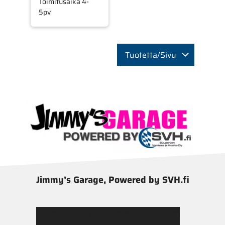
Toimitusaika 4-
5pv
Tuotetta/Sivu
Jimmy’s Garage, Powered by SVH.fi
Tutustu Jimmy’s Garagen valikoimaan