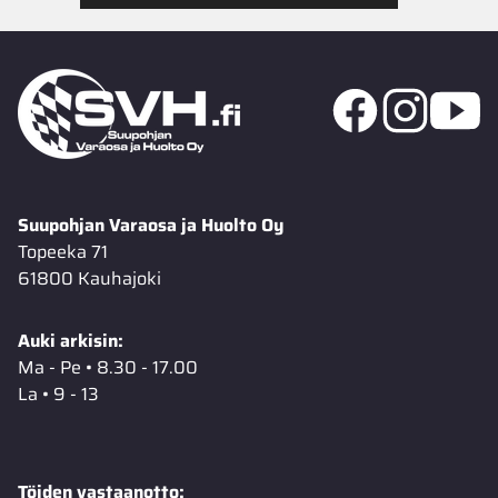
Suupohjan Varaosa ja Huolto Oy
Topeeka 71
61800 Kauhajoki
Auki arkisin:
Ma - Pe • 8.30 - 17.00
La • 9 - 13
Töiden vastaanotto: