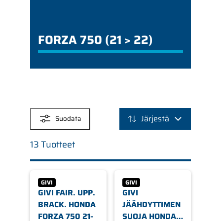
FORZA 750 (21 > 22)
SUODATTIMET
Järjestä
Suodata
13 Tuotteet
GIVI
GIVI
GIVI FAIR. UPP.
GIVI
BRACK. HONDA
JÄÄHDYTTIMEN
FORZA 750 21-
SUOJA HONDA