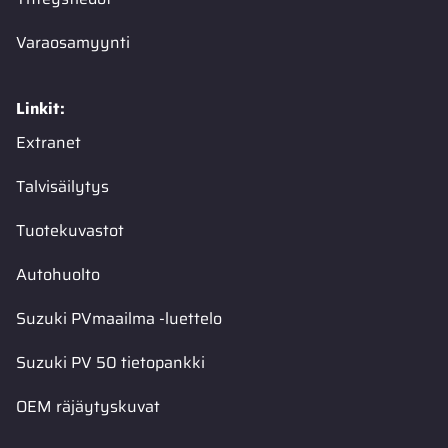
Varaosamyynti
Linkit:
Extranet
Talvisäilytys
Tuotekuvastot
Autohuolto
Suzuki PVmaailma -luettelo
Suzuki PV 50 tietopankki
OEM räjäytyskuvat