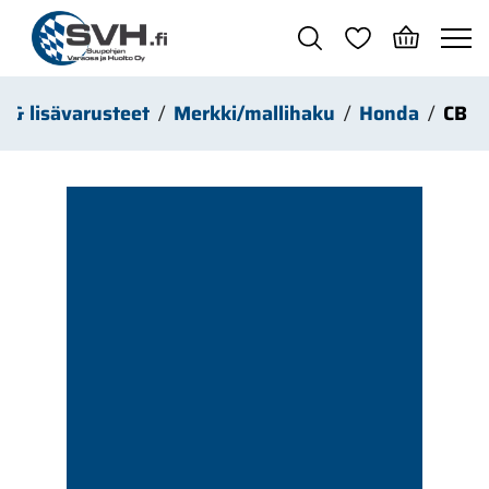
Siirry pääsisältöön
t & lisävarusteet
Merkki/mallihaku
Honda
CB