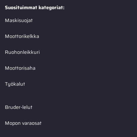
Suosituimmat kategoriat:
Maskisuojat
Moottorikelkka
Ruohonleikkuri
Moottorisaha
Työkalut
Bruder-lelut
Mopon varaosat