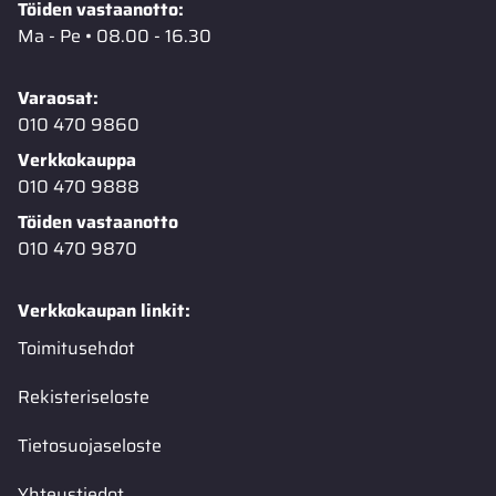
Töiden vastaanotto:
Ma - Pe • 08.00 - 16.30
Varaosat:
010 470 9860
Verkkokauppa
010 470 9888
Töiden vastaanotto
010 470 9870
Verkkokaupan linkit:
Toimitusehdot
Rekisteriseloste
Tietosuojaseloste
Yhteystiedot