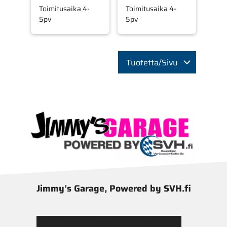
Toimitusaika 4-
Toimitusaika 4-
5pv
5pv
Tuotetta/Sivu
Jimmy’s Garage, Powered by SVH.fi
Tutustu Jimmy’s Garagen valikoimaan