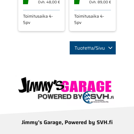
Ovh.
48,00 €
Ovh.
89,00 €
Toimitusaika 4-
Toimitusaika 4-
5pv
5pv
Tuotetta/Sivu
Jimmy’s Garage, Powered by SVH.fi