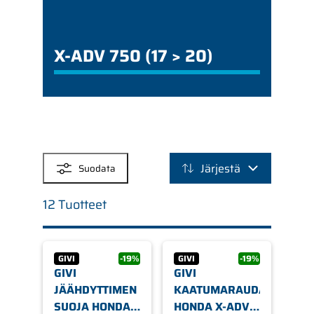
X-ADV 750 (17 > 20)
SUODATTIMET
Järjestä
Suodata
12 Tuotteet
GIVI
-19%
GIVI
-19%
GIVI
GIVI
JÄÄHDYTTIMEN
KAATUMARAUDAT
SUOJA HONDA
HONDA X-ADV