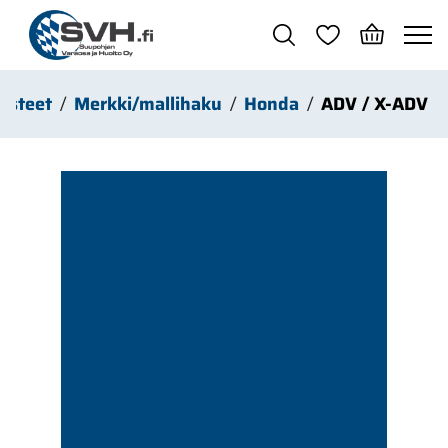
Siirry pääsisältöön
rusteet
Merkki/mallihaku
Honda
ADV / X-ADV