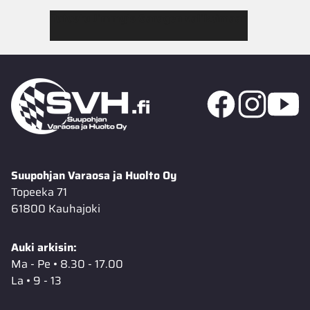
Tutustu Jimmy’s Garagen valikoimaan
Suupohjan Varaosa ja Huolto Oy
Topeeka 71
61800 Kauhajoki
Auki arkisin:
Ma - Pe • 8.30 - 17.00
La • 9 - 13