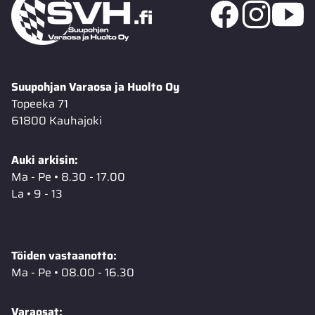
Suupohjan Varaosa ja Huolto Oy
Topeeka 71
61800 Kauhajoki
Auki arkisin:
Ma - Pe • 8.30 - 17.00
La • 9 - 13
Töiden vastaanotto:
Ma - Pe • 08.00 - 16.30
Varaosat: