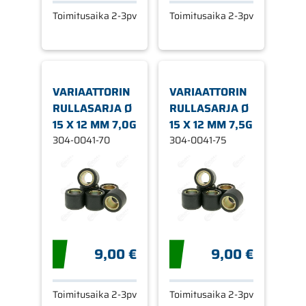
Toimitusaika 2-3pv
Toimitusaika 2-3pv
VARIAATTORIN
VARIAATTORIN
RULLASARJA Ø
RULLASARJA Ø
15 X 12 MM 7,0G
15 X 12 MM 7,5G
304-0041-70
304-0041-75
9,00 €
9,00 €
Toimitusaika 2-3pv
Toimitusaika 2-3pv