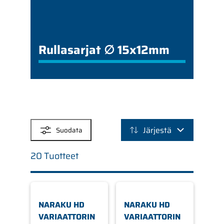
Rullasarjat ∅ 15x12mm
SUODATTIMET
Järjestä
Suodata
20 Tuotteet
NARAKU HD
NARAKU HD
VARIAATTORIN
VARIAATTORIN