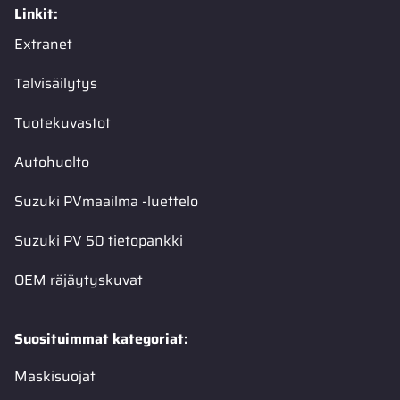
Linkit:
Extranet
Talvisäilytys
Tuotekuvastot
Autohuolto
Suzuki PVmaailma -luettelo
Suzuki PV 50 tietopankki
OEM räjäytyskuvat
Suosituimmat kategoriat:
Maskisuojat