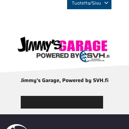
Tuotetta/Sivu
Jimmy’s Garage, Powered by SVH.fi
Tutustu Jimmy’s Garagen valikoimaan