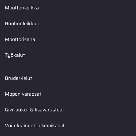
Moottorikelkka
Ruohonleikkuri
Moottorisaha
Työkalut
Bruder-lelut
Mopon varaosat
Givi laukut & lisävarusteet
Voiteluaineet ja kemikaalit