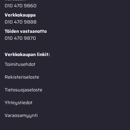
010 470 9860
Verkkokauppa
010 470 9888
Töiden vastaanotto
010 470 9870
Verkkokaupan linkit:
Toimitusehdot
Rekisteriseloste
Tietosuojaseloste
Yhteystiedot
Varaosamyynti