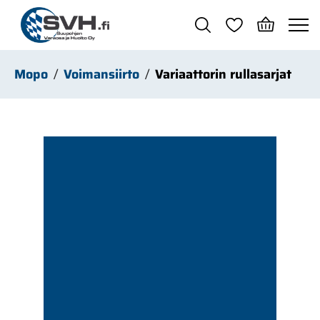
Siirry pääsisältöön
Mopo
Voimansiirto
Variaattorin rullasarjat