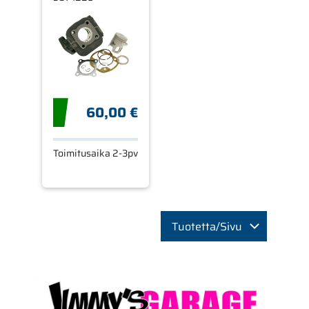
PYSTY
ILMAJÄÄHDYTYS
60,00 €
Toimitusaika 2-3pv
Tuotetta/Sivu