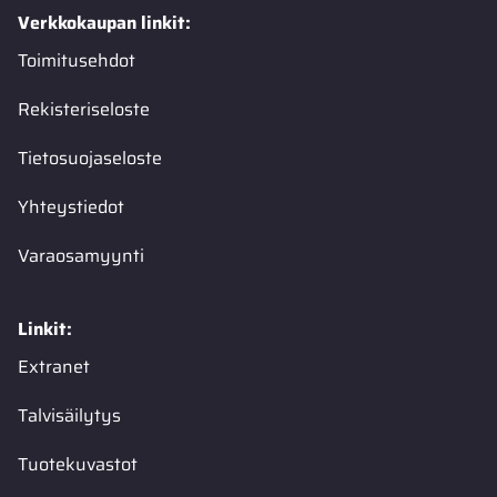
Verkkokaupan linkit:
Toimitusehdot
Rekisteriseloste
Tietosuojaseloste
Yhteystiedot
Varaosamyynti
Linkit:
Extranet
Talvisäilytys
Tuotekuvastot