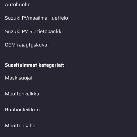
Autohuolto
Suzuki PVmaailma -luettelo
Suzuki PV 50 tietopankki
OEM räjäytyskuvat
Suosituimmat kategoriat:
Maskisuojat
Moottorikelkka
Ruohonleikkuri
Moottorisaha