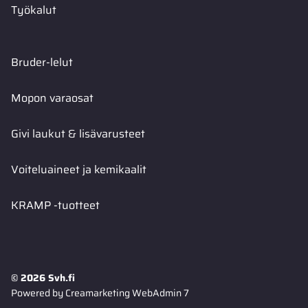
Työkalut
Bruder-lelut
Mopon varaosat
Givi laukut & lisävarusteet
Voiteluaineet ja kemikaalit
KRAMP -tuotteet
© 2026 Svh.fi
Powered by
Creamarketing WebAdmin 7