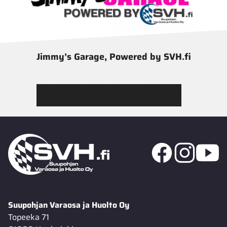
Jimmy’s Garage, Powered by SVH.fi
Tutustu Jimmy’s Garagen valikoimaan
Suupohjan Varaosa ja Huolto Oy
Topeeka 71