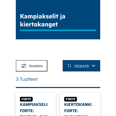
Kampiakselit ja
kiertokanget
SUODATTIMET
Järjestä
Suodata
3 Tuotteet
FORTE
FORTE
KAMPIAKSELI
KIERTOKANKI
FORTE:
FORTE: