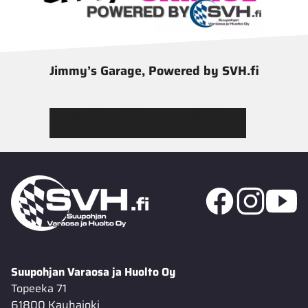
Jimmy’s Garage, Powered by SVH.fi
Tutustu Jimmy’s Garagen valikoimaan
Suupohjan Varaosa ja Huolto Oy
Topeeka 71
61800 Kauhajoki