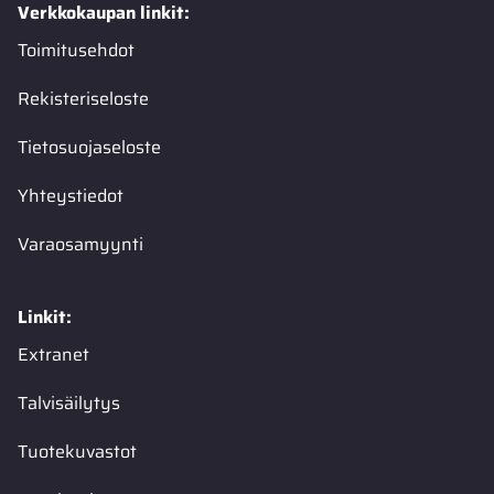
Verkkokaupan linkit:
Toimitusehdot
Rekisteriseloste
Tietosuojaseloste
Yhteystiedot
Varaosamyynti
Linkit:
Extranet
Talvisäilytys
Tuotekuvastot