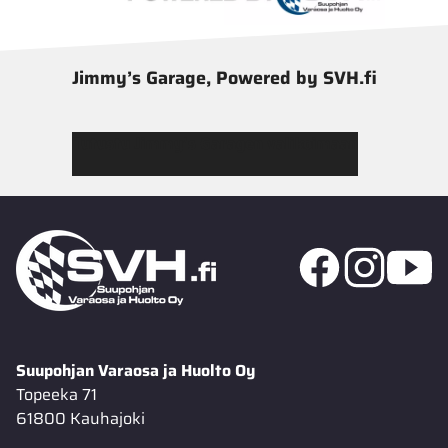
Jimmy’s Garage, Powered by SVH.fi
Tutustu Jimmy’s Garagen valikoimaan
Suupohjan Varaosa ja Huolto Oy
Topeeka 71
61800 Kauhajoki