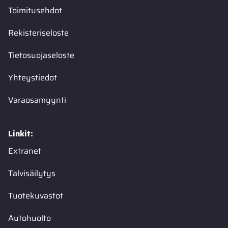
Toimitusehdot
Rekisteriseloste
Tietosuojaseloste
Yhteystiedot
Varaosamyynti
Linkit:
Extranet
Talvisäilytys
Tuotekuvastot
Autohuolto