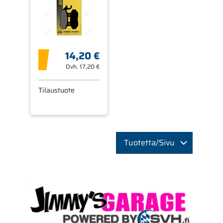
14,20 €
Ovh.
17,20 €
Tilaustuote
Tuotetta/Sivu