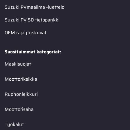
Suzuki PVmaailma -luettelo
Suzuki PV 50 tietopankki
OEM räjäytyskuvat
Suosituimmat kategoriat:
Maskisuojat
Moottorikelkka
Ruohonleikkuri
Moottorisaha
Työkalut