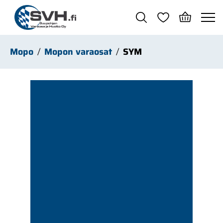
Siirry pääsisältöön
Mopo
Mopon varaosat
SYM