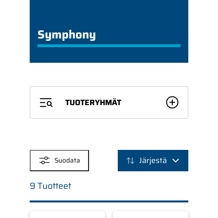
Symphony
TUOTERYHMÄT
SUODATTIMET
Järjestä
Suodata
9 Tuotteet