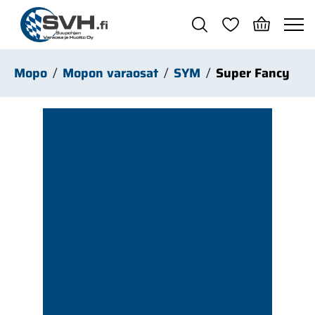
Siirry pääsisältöön
Mopo
Mopon varaosat
SYM
Super Fancy