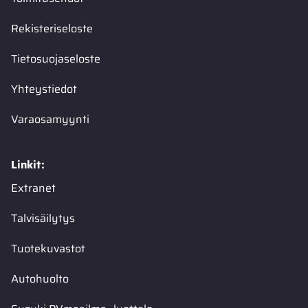
Rekisteriseloste
Tietosuojaseloste
Yhteystiedot
Varaosamyynti
Linkit:
Extranet
Talvisäilytys
Tuotekuvastot
Autohuolto