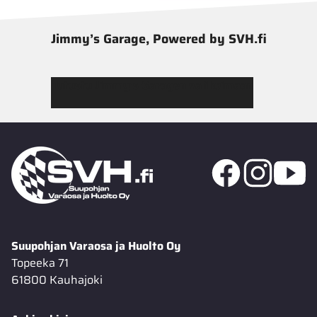
Jimmy’s Garage, Powered by SVH.fi
Tutustu Jimmy’s Garagen valikoimaan
Suupohjan Varaosa ja Huolto Oy
Topeeka 71
61800 Kauhajoki