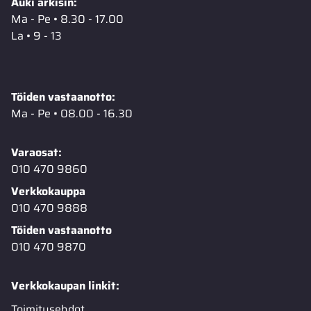
Auki arkisin:
Ma - Pe • 8.30 - 17.00
La • 9 - 13
Töiden vastaanotto:
Ma - Pe • 08.00 - 16.30
Varaosat:
010 470 9860
Verkkokauppa
010 470 9888
Töiden vastaanotto
010 470 9870
Verkkokaupan linkit:
Toimitusehdot