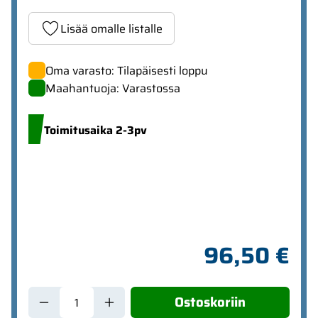
Lisää omalle listalle
Oma varasto: Tilapäisesti loppu
Maahantuoja: Varastossa
Toimitusaika 2-3pv
96,50 €
Ostoskoriin