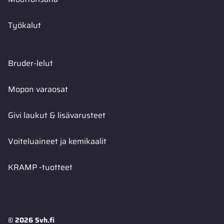
Työkalut
Bruder-lelut
Mopon varaosat
Givi laukut & lisävarusteet
Voiteluaineet ja kemikaalit
KRAMP -tuotteet
© 2026 Svh.fi