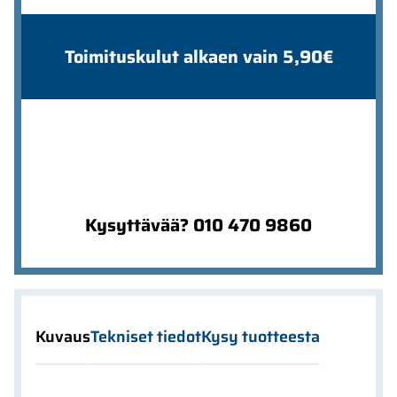
Toimituskulut alkaen vain 5,90€
Kysyttävää? 010 470 9860
Kuvaus
Tekniset tiedot
Kysy tuotteesta