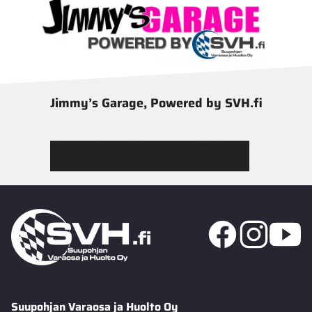
Jimmy’s Garage, Powered by SVH.fi
Tutustu Jimmy’s Garagen valikoimaan
Suupohjan Varaosa ja Huolto Oy