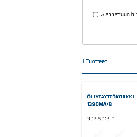
Alennettuun hi
1 Tuotteet
ÖLJYTÄYTTÖKORKKI,
139QMA/B
307-5013-0