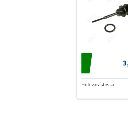
3
Heti varastossa