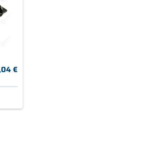
,04 €