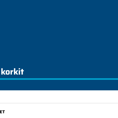
korkit
ET