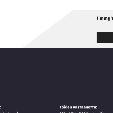
Jimmy’s
Tutustu
:
Töiden vastaanotto: