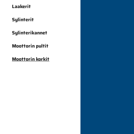
Laakerit
Sylinterit
Sylinterikannet
Moottorin pultit
Moottorin korkit