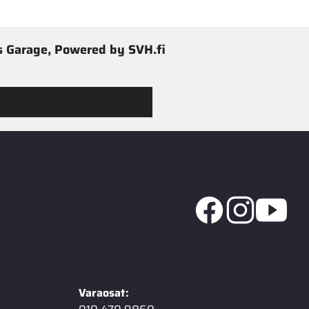
 Garage, Powered by SVH.fi
 Jimmy’s Garagen valikoimaan
Varaosat: