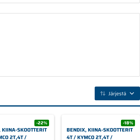
Järjestä
-22%
-18%
, KIINA-SKOOTTERIT
BENDIX, KIINA-SKOOTTERIT
MCO 2T,4T /
4T / KYMCO 2T,4T /