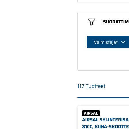
SUODATTIM
Valmistajat
117 Tuotteet
AIRSAL
AIRSAL SYLINTERISA
81CC, KIINA-SKOOTTE