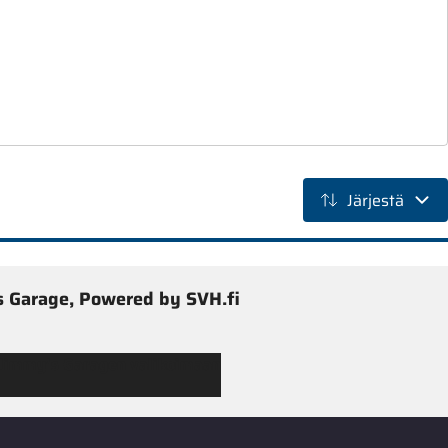
Järjestä
 Garage, Powered by SVH.fi
 Jimmy’s Garagen valikoimaan