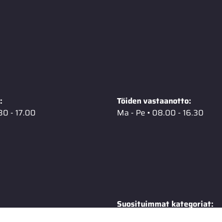
:
Töiden vastaanotto:
30 - 17.00
Ma - Pe • 08.00 - 16.30
Suosituimmat kategoriat: