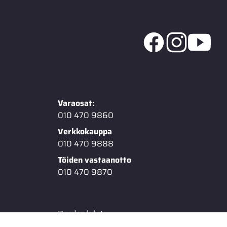
Varaosat:
010 470 9860
Verkkokauppa
010 470 9888
Töiden vastaanotto
010 470 9870
Bruder-lelut