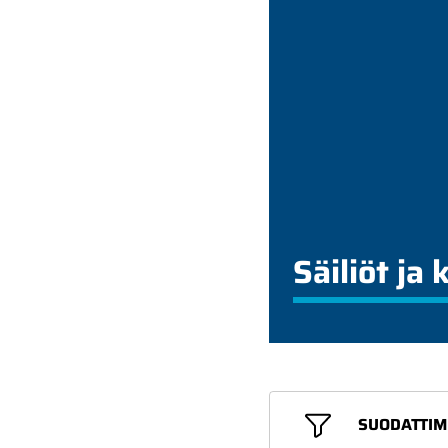
Säiliöt ja 
SUODATTIM