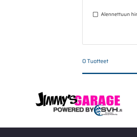
Alennettuun hi
0 Tuotteet