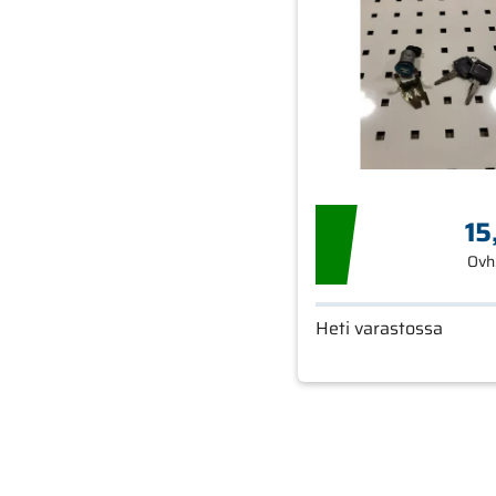
15
Ovh
Heti varastossa