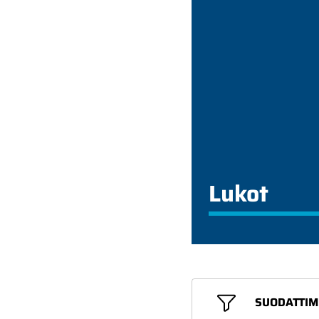
Lukot
SUODATTIM