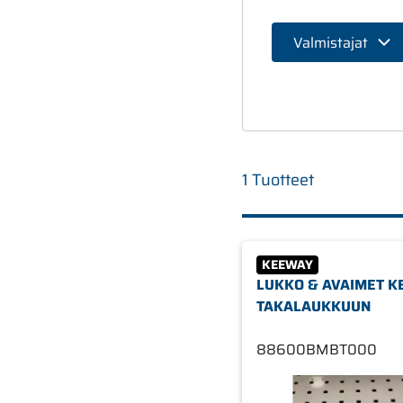
Valmistajat
1 Tuotteet
KEEWAY
LUKKO & AVAIMET 
TAKALAUKKUUN
88600BMBT000