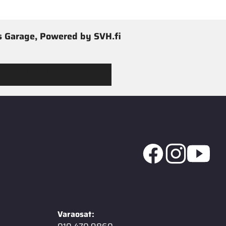
 Garage, Powered by SVH.fi
 Jimmy’s Garagen valikoimaan
Varaosat: