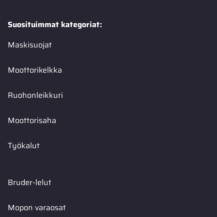
Suosituimmat kategoriat:
Maskisuojat
Moottorikelkka
Ruohonleikkuri
Moottorisaha
Työkalut
Bruder-lelut
Mopon varaosat