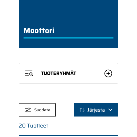
Moottori
TUOTERYHMÄT
SUODATTIMET
Järjestä
Suodata
20 Tuotteet