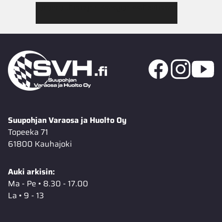
Tutustu Jimmy’s Garagen valikoimaan
Suupohjan Varaosa ja Huolto Oy
Topeeka 71
61800 Kauhajoki
Auki arkisin:
Ma - Pe • 8.30 - 17.00
La • 9 - 13