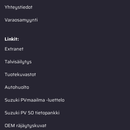
Yhteystiedot
Varaosamyynti
Linkit:
Extranet
Talvisäilytys
Tuotekuvastot
Autohuolto
Suzuki PVmaailma -luettelo
Suzuki PV 50 tietopankki
OEM räjäytyskuvat