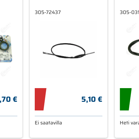
305-72437
305-03
,70 €
5,10 €
Ei saatavilla
Heti var