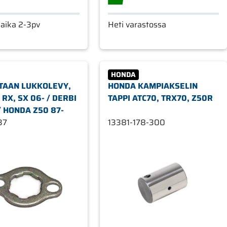
saika 2-3pv
Heti varastossa
HONDA
TAAN LUKKOLEVY,
HONDA KAMPIAKSELIN
 RX, SX 06- / DERBI
TAPPI ATC70, TRX70, Z50R
/ HONDA Z50 87-
37
13381-178-300