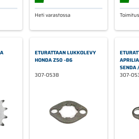
Heti varastossa
Toimitu
DA
ETURATTAAN LUKKOLEVY
ETURAT
HONDA Z50 -86
APRILIA
SENDA 
307-0538
307-05