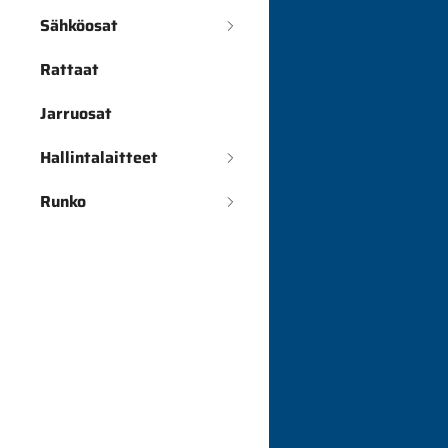
Sähköosat
Rattaat
Jarruosat
Hallintalaitteet
Runko