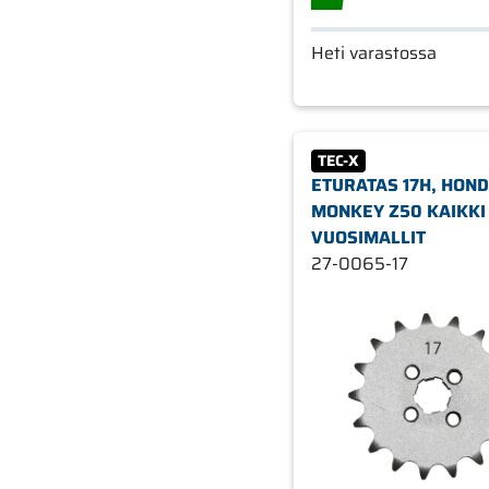
Heti varastossa
TEC-X
ETURATAS 17H, HON
MONKEY Z50 KAIKKI
VUOSIMALLIT
27-0065-17