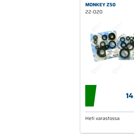
MONKEY Z50
22-020
14
Heti varastossa