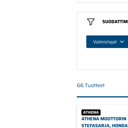
SUODATTIM
Valmistajat
66 Tuotteet
ATHENA
ATHENA MOOTTORIN
STEFASARJA, HONDA