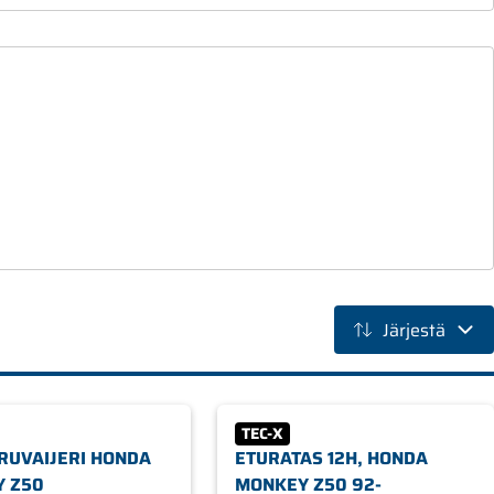
Järjestä
TEC-X
RUVAIJERI HONDA
ETURATAS 12H, HONDA
 Z50
MONKEY Z50 92-