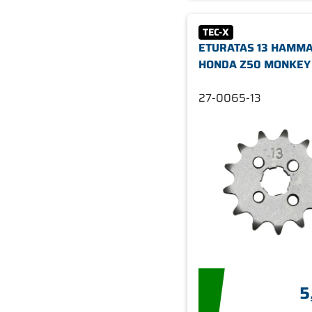
TEC-X
ETURATAS 13 HAMMA
HONDA Z50 MONKEY
27-0065-13
5