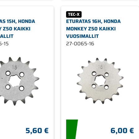
TEC-X
AS 15H, HONDA
ETURATAS 16H, HONDA
 Z50 KAIKKI
MONKEY Z50 KAIKKI
ALLIT
VUOSIMALLIT
5-15
27-0065-16
5,60 €
6,00 €