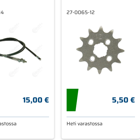
14
27-0065-12
15,00 €
5,50 €
astossa
Heti varastossa