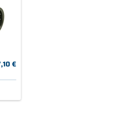
,10 €