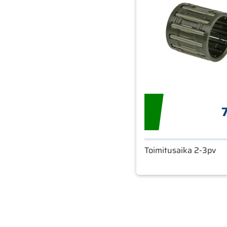
7
Toimitusaika 2-3pv