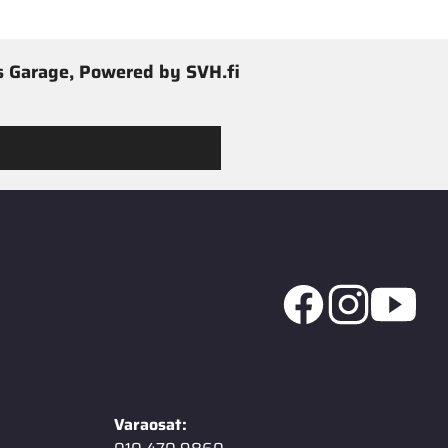
 Garage, Powered by SVH.fi
 Jimmy’s Garagen valikoimaan
Varaosat: