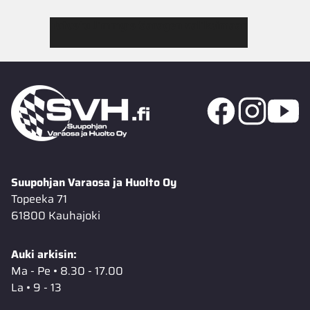
Tutustu Jimmy’s Garagen valikoimaan
Suupohjan Varaosa ja Huolto Oy
Topeeka 71
61800 Kauhajoki
Auki arkisin:
Ma - Pe • 8.30 - 17.00
La • 9 - 13