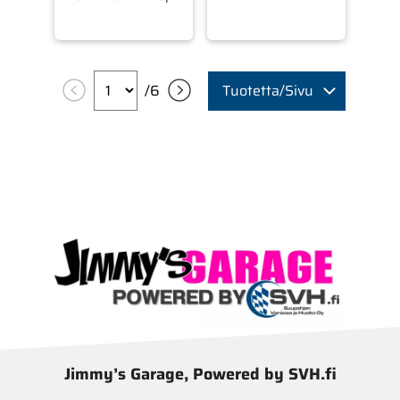
/
6
Tuotetta/Sivu
Jimmy’s Garage, Powered by SVH.fi