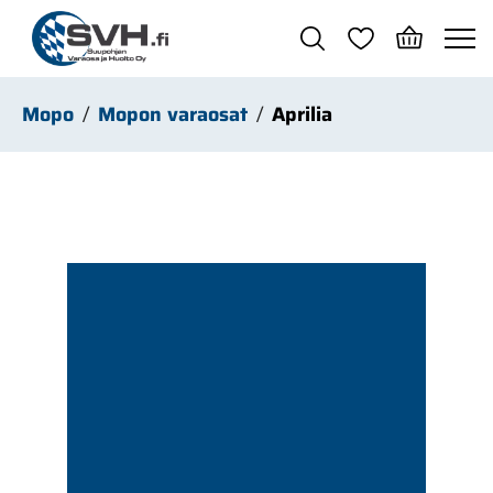
Siirry pääsisältöön
Mopo
Mopon varaosat
Aprilia