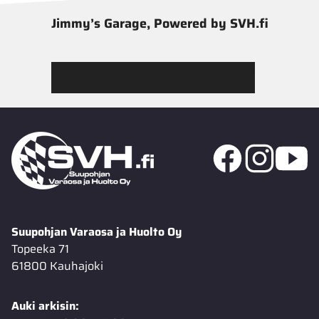
Jimmy’s Garage, Powered by SVH.fi
Tutustu Jimmy’s Garagen valikoimaan
Suupohjan Varaosa ja Huolto Oy
Topeeka 71
61800 Kauhajoki
Auki arkisin: