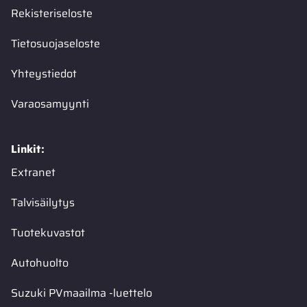
Rekisteriseloste
Tietosuojaseloste
Yhteystiedot
Varaosamyynti
Linkit:
Extranet
Talvisäilytys
Tuotekuvastot
Autohuolto
Suzuki PVmaailma -luettelo