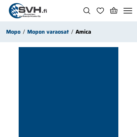
Siirry pääsisältöön
Mopo
Mopon varaosat
Amica