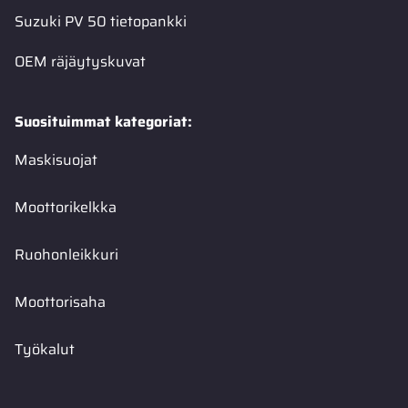
Suzuki PV 50 tietopankki
OEM räjäytyskuvat
Suosituimmat kategoriat:
Maskisuojat
Moottorikelkka
Ruohonleikkuri
Moottorisaha
Työkalut