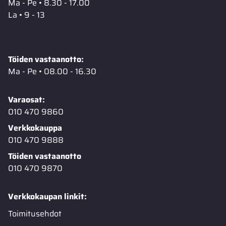
Ma - Pe • 8.30 - 17.00
La • 9 - 13
Töiden vastaanotto:
Ma - Pe • 08.00 - 16.30
Varaosat:
010 470 9860
Verkkokauppa
010 470 9888
Töiden vastaanotto
010 470 9870
Verkkokaupan linkit:
Toimitusehdot