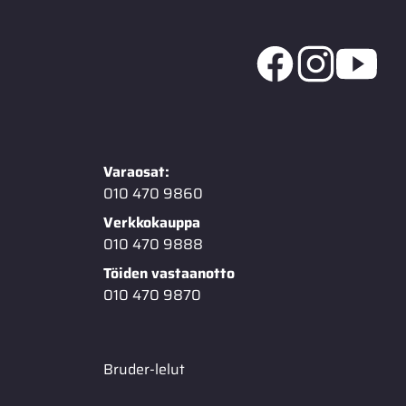
Varaosat:
010 470 9860
Verkkokauppa
010 470 9888
Töiden vastaanotto
010 470 9870
Bruder-lelut