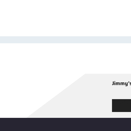
Jimmy’s
Tutustu