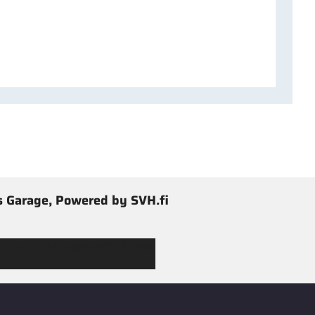
 Garage, Powered by SVH.fi
 Jimmy’s Garagen valikoimaan