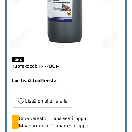
KING
Tuotekoodi
:
114-7001-1
Lue lisää tuotteesta
Lisää omalle listalle
Oma varasto: Tilapäisesti loppu
Maahantuoja: Tilapäisesti loppu