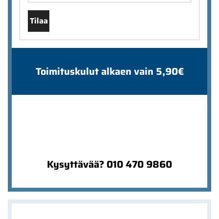
Tilaa
Toimituskulut alkaen vain 5,90€
Kysyttävää? 010 470 9860