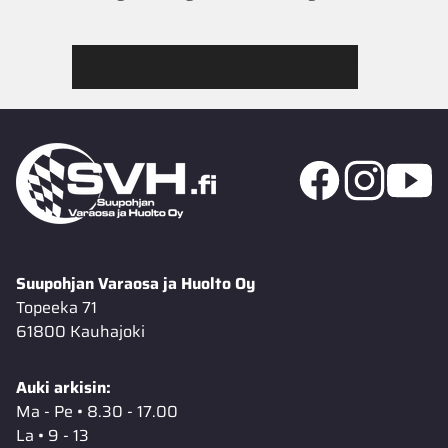
Tutustu Jimmy’s Garagen valikoimaan
Suupohjan Varaosa ja Huolto Oy
Topeeka 71
61800 Kauhajoki
Auki arkisin:
Ma - Pe • 8.30 - 17.00
La • 9 - 13