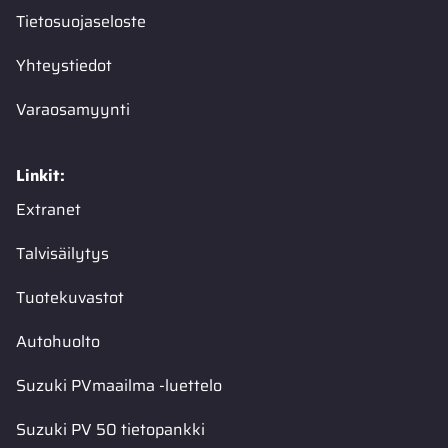
Tietosuojaseloste
Yhteystiedot
Varaosamyynti
Linkit:
Extranet
Talvisäilytys
Tuotekuvastot
Autohuolto
Suzuki PVmaailma -luettelo
Suzuki PV 50 tietopankki