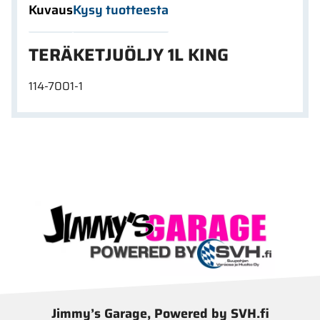
Kuvaus
Kysy tuotteesta
TERÄKETJUÖLJY 1L KING
114-7001-1
Jimmy’s Garage, Powered by SVH.fi