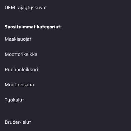
OEM räjäytyskuvat
Suosituimmat kategoriat:
Maskisuojat
Moottorikelkka
Ruohonleikkuri
Moottorisaha
Työkalut
Bruder-lelut