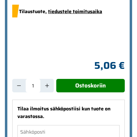
Tilaustuote,
tiedustele toimitusaika
5,06 €
Ostoskoriin
Tilaa ilmoitus sähköpostiisi kun tuote on
varastossa.