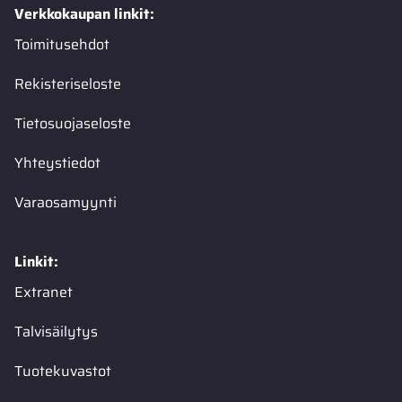
Verkkokaupan linkit:
Toimitusehdot
Rekisteriseloste
Tietosuojaseloste
Yhteystiedot
Varaosamyynti
Linkit:
Extranet
Talvisäilytys
Tuotekuvastot