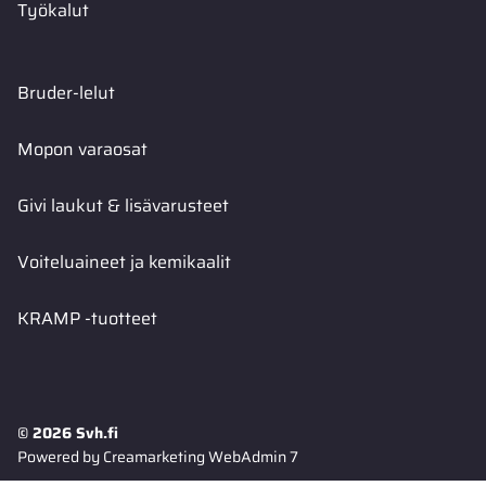
Työkalut
Bruder-lelut
Mopon varaosat
Givi laukut & lisävarusteet
Voiteluaineet ja kemikaalit
KRAMP -tuotteet
© 2026 Svh.fi
Powered by
Creamarketing WebAdmin 7