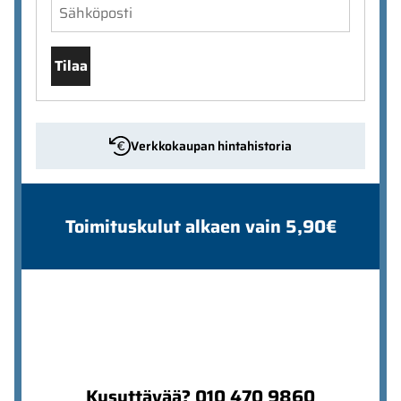
Tilaa
Verkkokaupan hintahistoria
Toimituskulut alkaen vain 5,90€
Kysyttävää? 010 470 9860