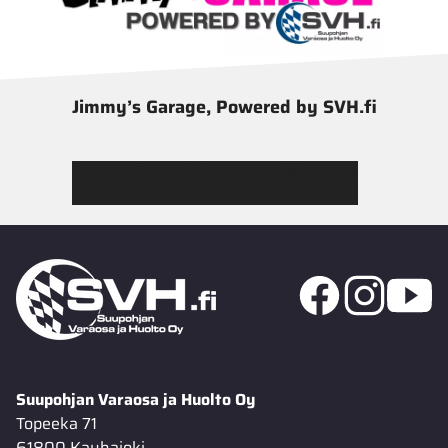
Jimmy’s Garage, Powered by SVH.fi
Tutustu Jimmy’s Garagen valikoimaan
Suupohjan Varaosa ja Huolto Oy
Topeeka 71
61800 Kauhajoki