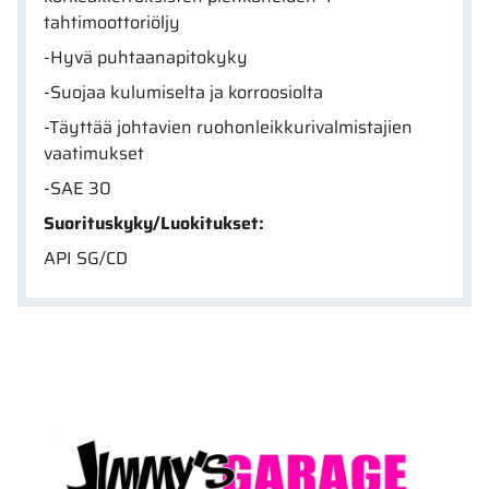
tahtimoottoriöljy
-Hyvä puhtaanapitokyky
-Suojaa kulumiselta ja korroosiolta
-Täyttää johtavien ruohonleikkurivalmistajien
vaatimukset
-SAE 30
Suorituskyky/Luokitukset:
API SG/CD