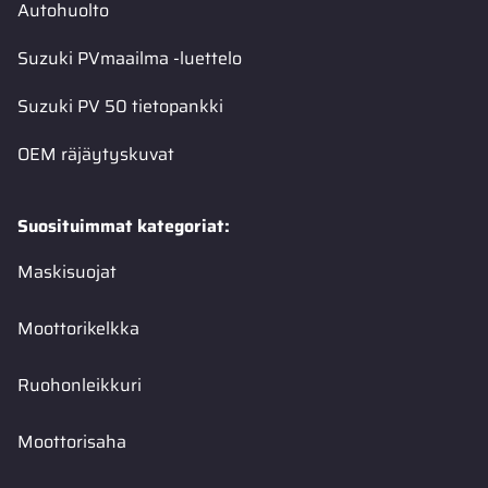
Autohuolto
Suzuki PVmaailma -luettelo
Suzuki PV 50 tietopankki
OEM räjäytyskuvat
Suosituimmat kategoriat:
Maskisuojat
Moottorikelkka
Ruohonleikkuri
Moottorisaha