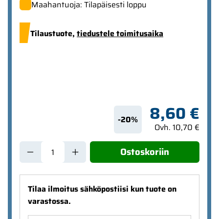
Maahantuoja: Tilapäisesti loppu
Tilaustuote,
tiedustele toimitusaika
8,60 €
-20%
Ovh. 10,70 €
Ostoskoriin
Tilaa ilmoitus sähköpostiisi kun tuote on
varastossa.