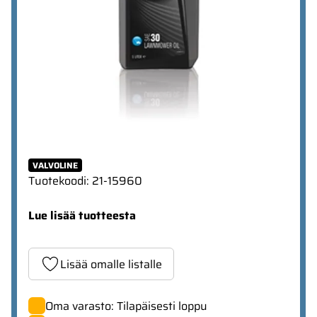
VALVOLINE
Tuotekoodi
:
21-15960
Lue lisää tuotteesta
Lisää omalle listalle
Oma varasto: Tilapäisesti loppu