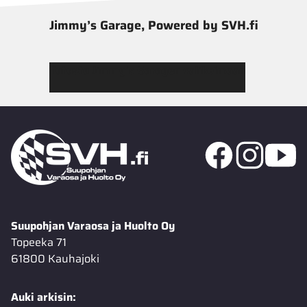
Jimmy’s Garage, Powered by SVH.fi
Tutustu Jimmy’s Garagen valikoimaan
Suupohjan Varaosa ja Huolto Oy
Topeeka 71
61800 Kauhajoki
Auki arkisin: