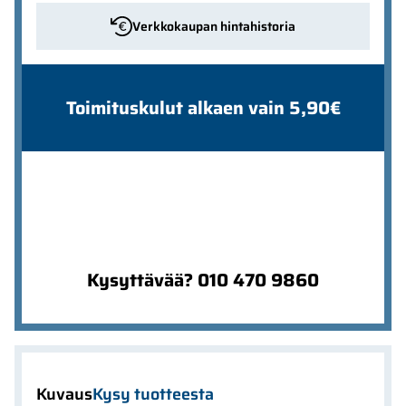
Verkkokaupan hintahistoria
Toimituskulut alkaen vain 5,90€
Kysyttävää? 010 470 9860
Kuvaus
Kysy tuotteesta