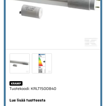
KRAMP
Tuotekoodi
:
KRLT1500840
Lue lisää tuotteesta