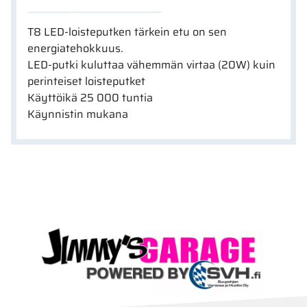
T8 LED-loisteputken tärkein etu on sen
energiatehokkuus.
LED-putki kuluttaa vähemmän virtaa (20W) kuin
perinteiset loisteputket
Käyttöikä 25 000 tuntia
Käynnistin mukana