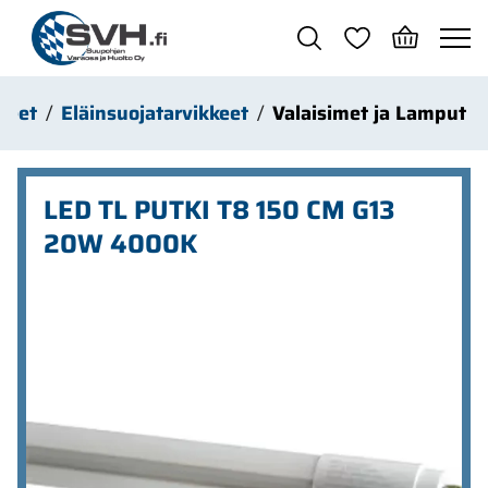
Siirry pääsisältöön
kkeet
Eläinsuojatarvikkeet
Valaisimet ja Lamput
LED TL PUTKI T8 150 CM G13
20W 4000K
Ohita kuvat