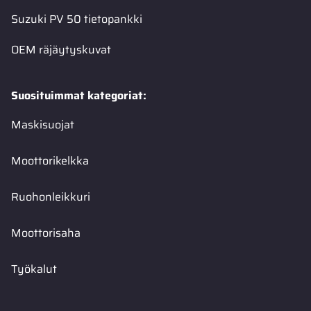
Suzuki PV 50 tietopankki
OEM räjäytyskuvat
Suosituimmat kategoriat:
Maskisuojat
Moottorikelkka
Ruohonleikkuri
Moottorisaha
Työkalut