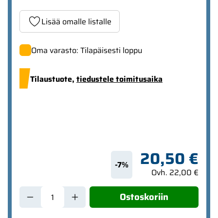
Lisää omalle listalle
Oma varasto: Tilapäisesti loppu
Tilaustuote,
tiedustele toimitusaika
20,50 €
-7%
Ovh. 22,00 €
Ostoskoriin